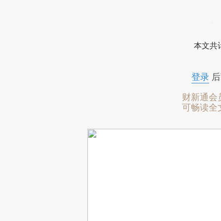
本文共计
登录
后
财新通会
可畅读全