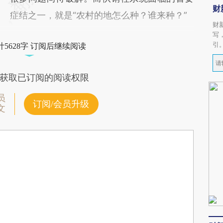
财
症结之一，就是“农村的地怎么种？谁来种？”
财
写
引
5628字 订阅后继续阅读
获取已订阅的阅读权限
员
订阅/会员升级
文