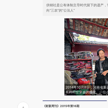
供销社是公有体制主导时代留下的遗产，
向“三农”的“公法人”
2014年10月8日，河南
有种时空穿越的感觉。一位小
《财新周刊》2015年第16期