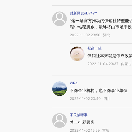
财新网友oD74yY
“这一场官方推动的供销社转型能
程中站稳脚跟，最终将由市场来投
2022-11-02 23:50 · 湖北
登高一望
供销社本来就是依靠政
2022-11-04 23:37 · 内蒙古
WRa
不像企业机构，也不像事业单位
2022-11-02 23:40 · 四川
不关猫咪事
禁止打骂顾客
2022-11-02 15:59 · 重庆