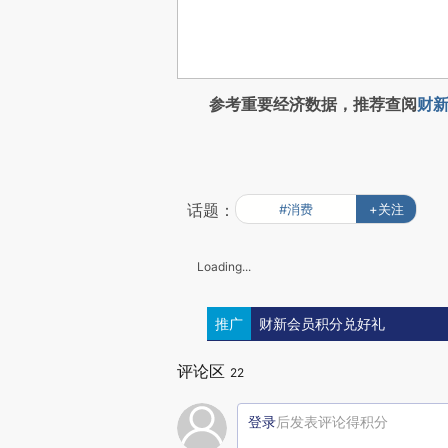
参考重要经济数据，推荐查阅
财新
话题：
#消费
+关注
Loading...
推广
财新会员积分兑好礼
评论区
22
登录
后发表评论得积分