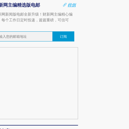
新网主编精选版电邮
样例
新网新闻版电邮全新升级！财新网主编精心编
，每个工作日定时投递，篇篇重磅，可信可
。
订阅