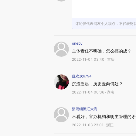
评论仅代表网友个人观点，不代表财
oneby
主体责任不明确，怎么搞的成？
2022-11-04 03:40 · 重庆
魏欢欢6794
沉渣泛起，历史走向何处？
2022-11-04 00:36 · 湖南
涓涓细流汇大海
不看好，官办机构和明主管理的矛
2022-11-03 23:01 · 浙江