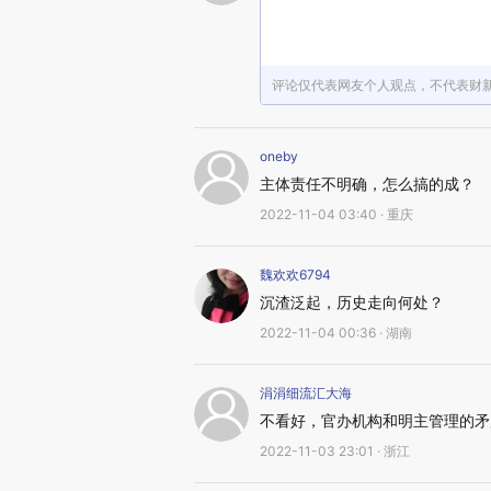
评论仅代表网友个人观点，不代表财
oneby
主体责任不明确，怎么搞的成？
2022-11-04 03:40 · 重庆
魏欢欢6794
沉渣泛起，历史走向何处？
2022-11-04 00:36 · 湖南
涓涓细流汇大海
不看好，官办机构和明主管理的矛
2022-11-03 23:01 · 浙江