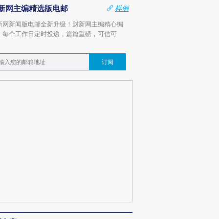
新网主编精选版电邮
样例
新网新闻版电邮全新升级！财新网主编精心编
，每个工作日定时投递，篇篇重磅，可信可
。
订阅