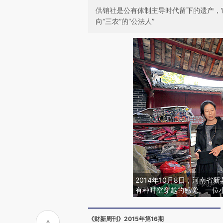
供销社是公有体制主导时代留下的遗产，
向“三农”的“公法人”
2014年10月8日，河南
有种时空穿越的感觉。一位小
《财新周刊》2015年第16期