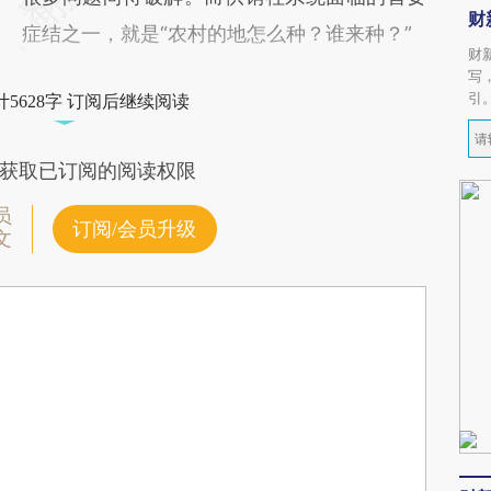
财
症结之一，就是“农村的地怎么种？谁来种？”
财
写
引
5628字 订阅后继续阅读
获取已订阅的阅读权限
员
订阅/会员升级
文