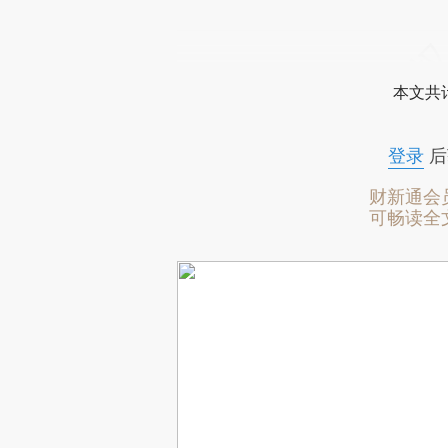
本文共计
登录
后
财新通会
可畅读全