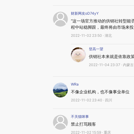
财新网友oD74yY
“这一场官方推动的供销社转型能
程中站稳脚跟，最终将由市场来投
2022-11-02 23:50 · 湖北
登高一望
供销社本来就是依靠政
2022-11-04 23:37 · 内蒙古
WRa
不像企业机构，也不像事业单位
2022-11-02 23:40 · 四川
不关猫咪事
禁止打骂顾客
2022-11-02 15:59 · 重庆