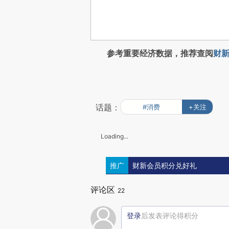
参考重要经济数据，推荐查阅
财新
话题：
#消费
+关注
Loading...
推广
财新会员积分兑好礼
评论区
22
登录
后发表评论得积分