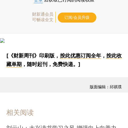
财新通会员
订阅/会员升级
可畅读全文
[《财新周刊》印刷版，
按此优惠订阅全年
，
按此收
藏单期
，随时起刊，免费快递。]
版面编辑：邱祺璞
相关阅读
刘云山：大兴读书学习之风 增强向上向善力