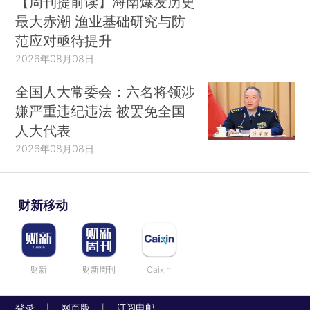
【周刊提前读】海南爆发历史
最大赤潮 渔业基础研究与防
范应对亟待提升
2026年08月08日
全国人大常委会：六名将领涉
嫌严重违纪违法 被罢免全国
人大代表
2026年08月08日
财新移动
财新
财新周刊
Caixin
登录
网页版
订阅电邮
|
|