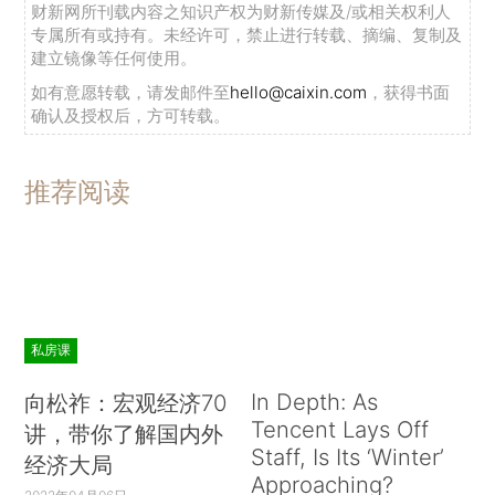
财新网所刊载内容之知识产权为财新传媒及/或相关权利人
专属所有或持有。未经许可，禁止进行转载、摘编、复制及
建立镜像等任何使用。
如有意愿转载，请发邮件至
hello@caixin.com
，获得书面
确认及授权后，方可转载。
推荐阅读
私房课
In Depth: As
向松祚：宏观经济70
Tencent Lays Off
讲，带你了解国内外
Staff, Is Its ‘Winter’
经济大局
Approaching?