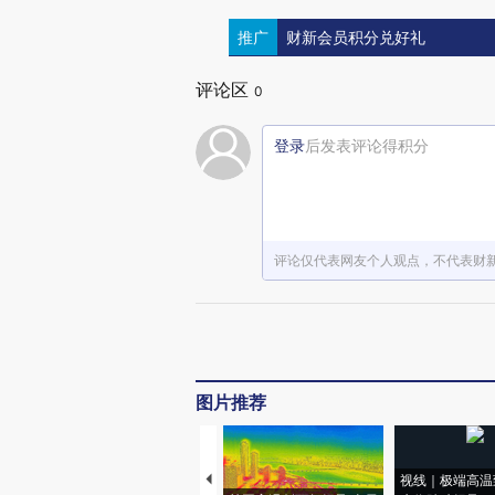
推广
财新会员积分兑好礼
评论区
0
登录
后发表评论得积分
评论仅代表网友个人观点，不代表财
图片推荐
视线｜极端高温