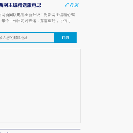
新网主编精选版电邮
样例
新网新闻版电邮全新升级！财新网主编精心编
，每个工作日定时投递，篇篇重磅，可信可
。
订阅