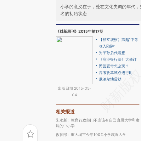
小学的意义在于，处在文化失调的年代，
名的初始状态
《财新周刊》2015年第17期
【舒立观察】跨越“中等
收入陷阱”
为子孙后代着想
《商业银行法》大修订
民营宽带怎么玩？
高考改革试点进行时
尼泊尔地震劫
出版日期 2015-05-
04
相关报道
朱永新：教育行政部门不应该有自己直属大学和隶
属的中小学
教育部：重大城市今年100%小学就近入学