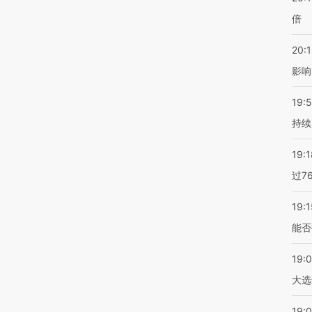
倍
20:1
影响
19:5
持续
19:1
过7
19:1
能否
19:
大选
19:0