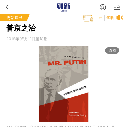
财新周刊
试听
T中
普京之治
2015年05月11日第18期
原图