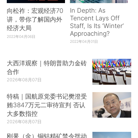
In Depth: As
向松祚：宏观经济70
Tencent Lays Off
讲，带你了解国内外
Staff, Is Its ‘Winter’
经济大局
Approaching?
2022年04月06日
2022年04月01日
大西洋观察｜特朗普助力金砖
合作
2026年08月07日
特稿｜国航原党委书记樊澄受
贿3847万元二审待宣判 否认
大多数指控
2026年08月07日
刚果（金）铜钴精矿禁令扰动