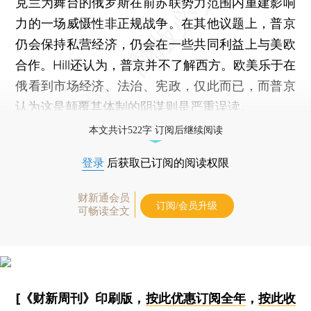
克兰为舞台的俄罗斯在前苏联势力范围内重建影响
力的一场威慑性非正规战争。在其他议题上，普京
仍会保持私营经济，仍会在一些共同利益上与美欧
合作。Hill还认为，普京并不了解西方。欧美乐于在
俄看到市场经济、法治、宪政，仅此而已，而普京
认为这是颠覆其体制的阴谋则是严重误读。
本文共计522字 订阅后继续阅读
登录
后获取已订阅的阅读权限
财新通会员
订阅/会员升级
可畅读全文
[《财新周刊》印刷版，
按此优惠订阅全年
，
按此收