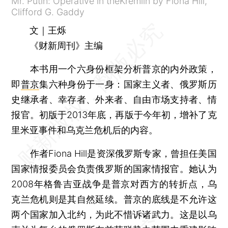
Mr. Putin: Operative in theKremlin by Fiona Hill,
Clifford G. Gaddy
文｜王烁
《财新周刊》主编
本书用一个六身份框架分析普京的内外政策，
即
普京
集六种身份于一身：国家主义者、俄罗斯历
史继承者、幸存者、外来者、自由市场支持者、情
报官。初版于2013年底，再版于今年初，增补了克
里米亚事件和乌克兰危机后的内容。
作者Fiona Hill是资深俄罗斯专家，曾担任美国
国家情报委员会负责俄罗斯的国家情报官。她认为
2008年格鲁吉亚战争是普京对西方的转折点，乌
克兰危机则是其自然延续。普京的底线是不允许这
两个国家加入北约，为此不惜诉诸武力。这是以乌