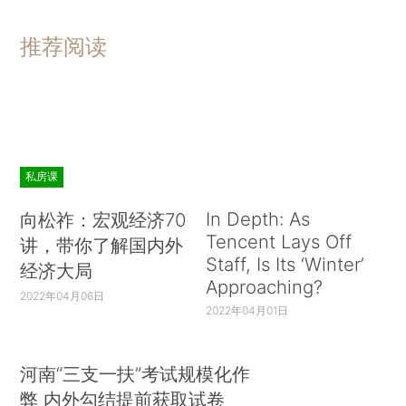
推荐阅读
私房课
In Depth: As
向松祚：宏观经济70
Tencent Lays Off
讲，带你了解国内外
Staff, Is Its ‘Winter’
经济大局
Approaching?
2022年04月06日
2022年04月01日
河南“三支一扶”考试规模化作
弊 内外勾结提前获取试卷