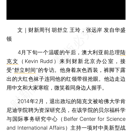
文｜财新周刊 胡舒立 王玲，张远岸 发自华盛
顿
4月下旬一个温暖的午后，澳大利亚前总理
陆
克文
（Kevin Rudd）来到财新北京办公室，接
受“
舒立时间
”的专访。他身着灰色西装，裤脚下露
出的大红色袜子连同他的红领带很抢眼。他边走边
用中文和大家寒暄，微笑着同身边人握手。
2014年2月，退出政坛的陆克文被哈佛大学肯
尼迪学院聘为资深研究员，在该学院的贝尔福科学
与国际事务研究中心（Belfer Center for Science
and International Affairs）主持一项对中美新型战