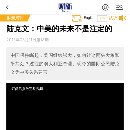
财新周刊
English
试听
T中
陆克文：中美的未来不是注定的
2015年05月11日第18期
中国保持崛起，美国继续强大，如何让这两头大象和
平共处？过往的澳大利亚总理、现今的国际公民陆克
文为中美关系建言
订阅后播放完整视频