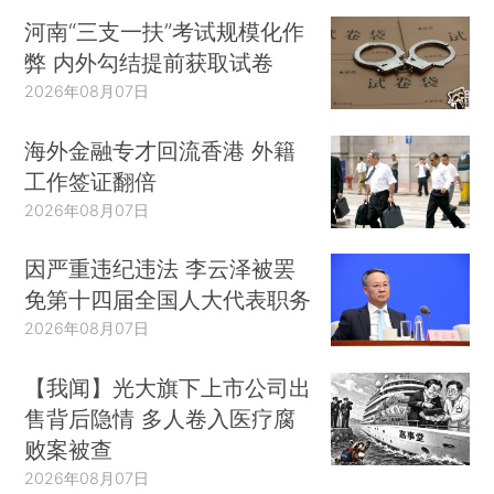
河南“三支一扶”考试规模化作
弊 内外勾结提前获取试卷
2026年08月07日
海外金融专才回流香港 外籍
工作签证翻倍
2026年08月07日
因严重违纪违法 李云泽被罢
免第十四届全国人大代表职务
2026年08月07日
【我闻】光大旗下上市公司出
售背后隐情 多人卷入医疗腐
败案被查
2026年08月07日