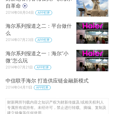
自革命
2014年08月04日
APP打开
海尔系列报道之二：平台做什
么
2014年07月23日
APP打开
海尔系列报道之一：海尔“小
微”怎么玩
2014年07月21日
APP打开
中信联手海尔 打造供应链金融新模式
2014年04月11日
APP打开
财新网所刊载内容之知识产权为财新传媒及/或相关权利人
专属所有或持有。未经许可，禁止进行转载、摘编、复制及
建立镜像等任何使用。