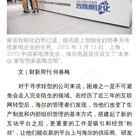
家居智能化趋势已成，能否跟上智能化趋势事关传
统家电企业的生死。2015 年 3 月 13 日，上海，
2015 中国家电博览会，海尔电器首次设立了“未来
@ 家智慧家庭概念馆”。
文｜财新周刊 何春梅
对于寻求转型的公司来说，困难之一是不可避
免会走入完全陌生的领域。在经历了近三年的互联
网转型后，
海尔
的管理者们发现，当他们改变了生
产制造和内部组织管理的基本方式，搭建起了新的
互动平台之后，更重要的工作是吸引和经营“粉
丝”，让他们能在新的平台上与海尔的供应商、研发