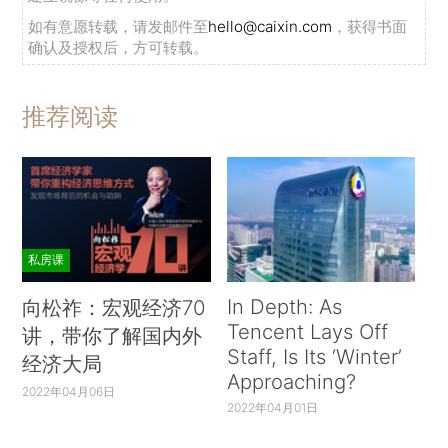
如有意愿转载，请发邮件至
hello@caixin.com
，获得书面
确认及授权后，方可转载。
推荐阅读
私房课
In Depth: As
向松祚：宏观经济70
Tencent Lays Off
讲，带你了解国内外
Staff, Is Its ‘Winter’
经济大局
Approaching?
2022年04月06日
2022年04月01日