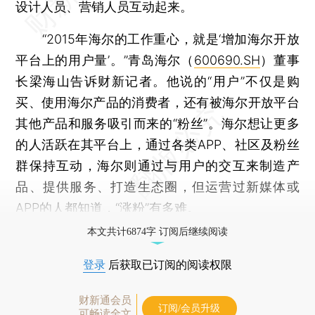
设计人员、营销人员互动起来。
“2015年海尔的工作重心，就是‘增加海尔开放
平台上的用户量’。”青岛海尔（
600690.SH
）董事
长梁海山告诉财新记者。他说的“用户”不仅是购
买、使用海尔产品的消费者，还有被海尔开放平台
其他产品和服务吸引而来的“粉丝”。海尔想让更多
的人活跃在其平台上，通过各类APP、社区及粉丝
群保持互动，海尔则通过与用户的交互来制造产
品、提供服务、打造生态圈，但运营过新媒体或
APP的人都知道，“涨粉”有多难。
本文共计6874字 订阅后继续阅读
登录
后获取已订阅的阅读权限
财新通会员
订阅/会员升级
可畅读全文