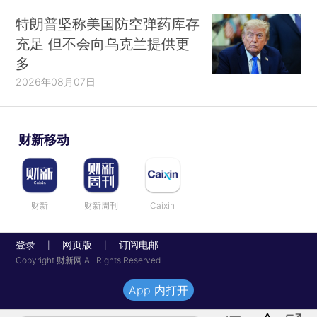
特朗普坚称美国防空弹药库存
充足 但不会向乌克兰提供更
多
2026年08月07日
财新移动
财新
财新周刊
Caixin
登录
网页版
订阅电邮
|
|
Copyright 财新网 All Rights Reserved
App 内打开