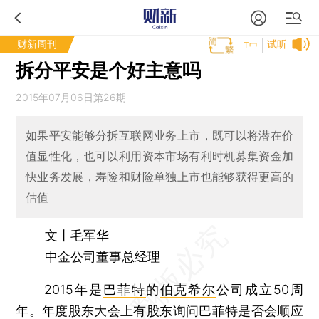
财新周刊
试听
T中
拆分平安是个好主意吗
2015年07月06日第26期
如果平安能够分拆互联网业务上市，既可以将潜在价
值显性化，也可以利用资本市场有利时机募集资金加
快业务发展，寿险和财险单独上市也能够获得更高的
估值
文丨毛军华
中金公司董事总经理
2015年是
巴菲特
的
伯克希尔
公司成立50周
年。年度股东大会上有股东询问巴菲特是否会顺应