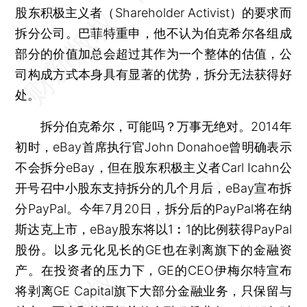
股东积极主义者（Shareholder Activist）的要求而
拆分公司。巴菲特重申，他不认为伯克希尔各组成
部分的价值加总会超过其作为一个整体的估值，公
司构成方式本身具有显著的优势，拆分无法获得好
处。
拆分伯克希尔，可能吗？万事无绝对。2014年
初时，eBay首席执行官John Donahoe曾明确表示
不会拆分eBay，但在股东积极主义者Carl Icahn公
开号召中小股东支持拆分的几个月后，eBay宣布拆
分PayPal。今年7月20日，拆分后的PayPal将在纳
斯达克上市，eBay股东将以1︰1的比例获得PayPal
股份。以多元化见长的GE也在剥离旗下的金融资
产。在投资者的压力下，GE的CEO伊梅尔特宣布
将剥离GE Capital旗下大部分金融业务，只保留与