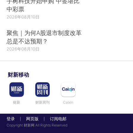
宇树科技开始申购 中签堪比
中彩票
2026年08月10日
聚焦｜为何A股退市制度改革
总是不达预期？
2026年08月10日
财新移动
财新
财新周刊
Caixin
登录
网页版
订阅电邮
|
|
Copyright 财新网 All Rights Reserved