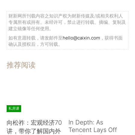
财新网所刊载内容之知识产权为财新传媒及/或相关权利人
专属所有或持有。未经许可，禁止进行转载、摘编、复制及
建立镜像等任何使用。
如有意愿转载，请发邮件至
hello@caixin.com
，获得书面
确认及授权后，方可转载。
推荐阅读
私房课
In Depth: As
向松祚：宏观经济70
Tencent Lays Off
讲，带你了解国内外