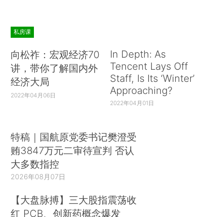
私房课
In Depth: As
向松祚：宏观经济70
Tencent Lays Off
讲，带你了解国内外
Staff, Is Its ‘Winter’
经济大局
Approaching?
2022年04月06日
2022年04月01日
特稿｜国航原党委书记樊澄受
贿3847万元二审待宣判 否认
大多数指控
2026年08月07日
【大盘脉搏】三大股指震荡收
红 PCB、创新药概念爆发