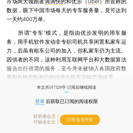
市场两大领跑者
滴滴快的
和优步（
Uber
）所宣称的
数据，眼下中国市场每天的专车服务量，竟可达到
一天约400万单。
所谓“专车”模式，是指由优步发明的用车服
务，用手机软件发动非专职司机共享闲置私家车运
力，后虽有租车公司的加入，但私家车仍为主流。
因供者的不同，这种利用互联网平台和大数据算法
撮合出行供需的服务，至今并未被纳入各国政府数
量和价格管制并行的传统出租车运输监管体系。
本文共计7329字 订阅后继续阅读
登录
后获取已订阅的阅读权限
财新通会员
订阅/会员升级
可畅读全文