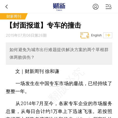
财新周刊
【封面报道】专车的撞击
2015年07月06日第26期
English
T中
如何避免为城市出行难题提供解决方案的两个草根群
体两败俱伤？
文｜财新周刊 徐和谦
一场发生在中国
专车
市场的鏖战，已经持续了
整整一年。
从2014年7月至今，各家专车企业的市场服务
总量，从每日合计约1万单上下迅速飞涨。若按照