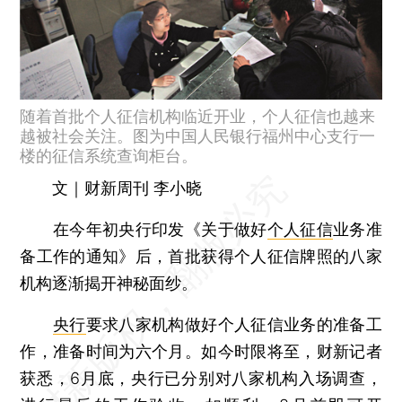
随着首批个人征信机构临近开业，个人征信也越来
越被社会关注。图为中国人民银行福州中心支行一
楼的征信系统查询柜台。
文｜财新周刊 李小晓
在今年初央行印发《关于做好
个人征信
业务准
备工作的通知》后，首批获得个人征信牌照的八家
机构逐渐揭开神秘面纱。
央行
要求八家机构做好个人征信业务的准备工
作，准备时间为六个月。如今时限将至，财新记者
获悉，6月底，央行已分别对八家机构入场调查，