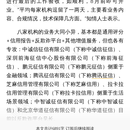
进行最后的工作验收，如顺利，8月前即可开
业。“平均每家机构逗留了一两天，主要看业务内
容、合规情况，技术保障几方面。”知情人士表示。
八家机构的业务大同小异，基本都是通用评分
+信用报告+反欺诈平台+其他增值服务，但也各有
专攻：中诚信征信有限公司（下称中诚信征信）、
深圳前海征信中心股份有限公司（下称前海征
信）、鹏元征信有限公司（下称鹏元征信）侧重于
金融领域；腾讯征信有限公司（下称
腾讯征信
）、
芝麻信用管理有限公司（下称芝麻信用）、拉卡拉
信用管理有限公司（下称拉卡拉信用）侧重于生活
场景领域；中智诚征信有限公司（下称中智诚征
信）和北京华道征信有限公司（下称华道征信）目
前以反欺诈平台见长。
本文共计6891字 订阅后继续阅读