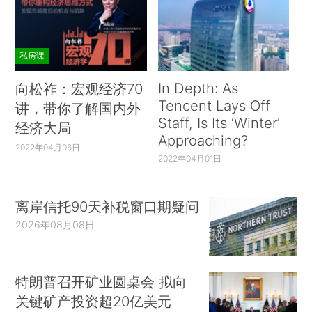
私房课
In Depth: As
向松祚：宏观经济70
Tencent Lays Off
讲，带你了解国内外
Staff, Is Its ‘Winter’
经济大局
Approaching?
2022年04月06日
2022年04月01日
离岸信托90天补税窗口期疑问
2026年08月08日
特朗普召开矿业圆桌会 拟向
关键矿产投资超20亿美元