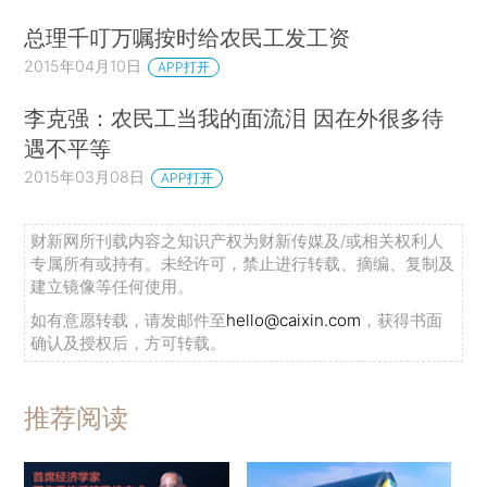
总理千叮万嘱按时给农民工发工资
2015年04月10日
APP打开
李克强：农民工当我的面流泪 因在外很多待
遇不平等
2015年03月08日
APP打开
财新网所刊载内容之知识产权为财新传媒及/或相关权利人
专属所有或持有。未经许可，禁止进行转载、摘编、复制及
建立镜像等任何使用。
如有意愿转载，请发邮件至
hello@caixin.com
，获得书面
确认及授权后，方可转载。
推荐阅读