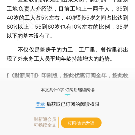
工地负责人介绍说，目前工地上一两千人，35到
40岁的工人占5%左右，40岁到55岁之间占比达到
80%以上，55到60岁也有10%左右的比例，35岁
以下的基本没有了。
不仅仅是盖房子的力工，工厂里、餐馆里都出
现了外来务工人员平均年龄持续增大的趋势。
[《财新周刊》印刷版，
按此优惠订阅全年
，
按此收
藏单期
，随时起刊，免费快递。]
本文共计0字 订阅后继续阅读
登录
后获取已订阅的阅读权限
财新通会员
订阅/会员升级
可畅读全文