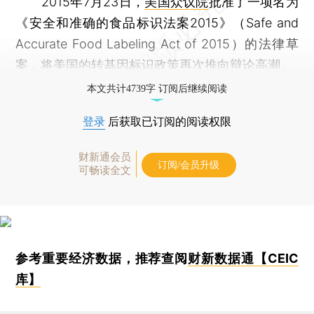
2015年7月23日，
美国众议院
批准了一项名为
《安全和准确的食品标识法案2015》（Safe and
Accurate Food Labeling Act of 2015）的法律草
案，将美国的转基因标识政策再次推向辩论高潮。
本文共计4739字 订阅后继续阅读
登录
后获取已订阅的阅读权限
财新通会员
订阅/会员升级
可畅读全文
参考重要经济数据，推荐查阅
财新数据通【CEIC
库】