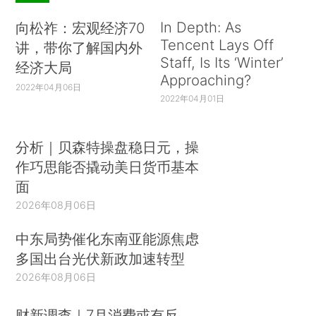
In Depth: As
向松祚：宏观经济70
Tencent Lays Off
讲，带你了解国内外
Staff, Is Its ‘Winter’
经济大局
Approaching?
2022年04月06日
2022年04月01日
分析｜贝森特操盘稳日元，操
作巧思能否撬动美日货币基本
面
2026年08月06日
中东局势催化东南亚能源焦虑
多国出台光伏新政加速转型
2026年08月06日
财新调查｜7月消费或有反