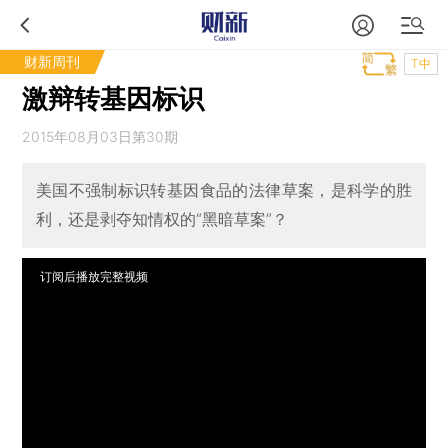
财新周刊
T中
激辩转基因标识
2015年08月03日第30期
美国不强制标识转基因食品的法律草案，是科学的胜
利，还是剥夺知情权的“黑暗草案”？
订阅后播放完整视频