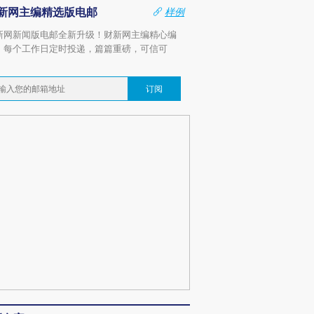
新网主编精选版电邮
样例
新网新闻版电邮全新升级！财新网主编精心编
，每个工作日定时投递，篇篇重磅，可信可
。
订阅