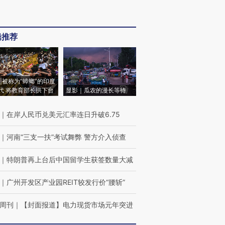
辑推荐
|被称为“蟑螂”的印度
代 将教育部长拱下台
显影｜瓜农的漫长等待
｜
在岸人民币兑美元汇率连日升破6.75
｜
河南“三支一扶”考试舞弊 警方介入侦查
｜
特朗普再上台后中国留学生获签数量大减
｜
广州开发区产业园REIT较发行价“腰斩”
周刊
｜
【封面报道】电力现货市场元年突进