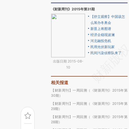
《财新周刊》2015年第31期
【舒立观察】中国该怎
么筹办冬奥会
新晋上将图谱
经济企稳现波澜
河北融投危机
民用光伏新玩家
民间污染侦察队来了
出版日期 2015-08-
10
相关报道
【财新周刊】一周回溯（《财新周刊》2015年第
30期）
【财新周刊】一周回溯（《财新周刊》2015年第
29期）
【财新周刊】一周回溯（《财新周刊》2015年第
28期）