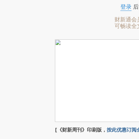
登录
后
财新通会
可畅读全
[《财新周刊》印刷版，
按此优惠订阅