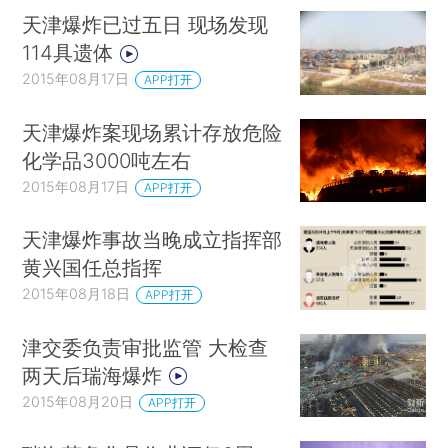
天津爆炸已过五日 现场发现
114具遗体
2015年08月17日
APP打开
天津爆炸案现场累计存放危险
化学品3000吨左右
2015年08月17日
APP打开
天津爆炸事故当晚成立指挥部
黄兴国任总指挥
2015年08月18日
APP打开
津交委负责审批监管 大检查
两天后瑞海爆炸
2015年08月20日
APP打开