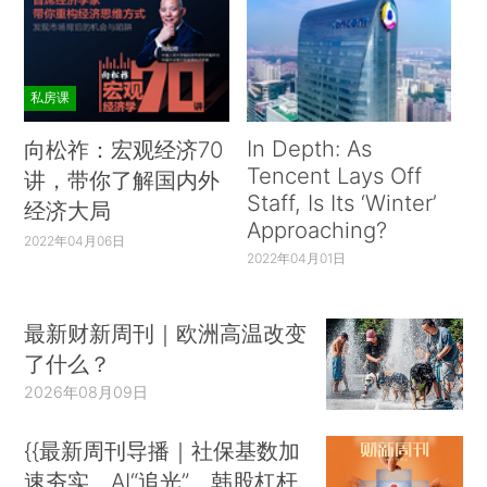
私房课
In Depth: As
向松祚：宏观经济70
Tencent Lays Off
讲，带你了解国内外
Staff, Is Its ‘Winter’
经济大局
Approaching?
2022年04月06日
2022年04月01日
最新财新周刊｜欧洲高温改变
了什么？
2026年08月09日
{{最新周刊导播｜社保基数加
速夯实、AI“追光”、韩股杠杆