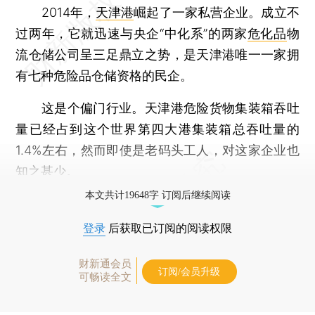
2014年，
天津港
崛起了一家私营企业。成立不
过两年，它就迅速与央企“中化系”的两家
危化品
物
流仓储公司呈三足鼎立之势，是天津港唯一一家拥
有七种危险品仓储资格的民企。
这是个偏门行业。天津港危险货物集装箱吞吐
量已经占到这个世界第四大港集装箱总吞吐量的
1.4%左右，然而即使是老码头工人，对这家企业也
知之甚少。
本文共计19648字 订阅后继续阅读
登录
后获取已订阅的阅读权限
财新通会员
订阅/会员升级
可畅读全文