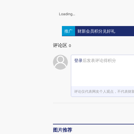
Loading...
推广
财新会员积分兑好礼
评论区
0
登录
后发表评论得积分
评论仅代表网友个人观点，不代表财
图片推荐