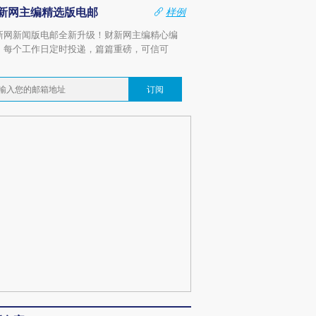
新网主编精选版电邮
样例
新网新闻版电邮全新升级！财新网主编精心编
，每个工作日定时投递，篇篇重磅，可信可
。
订阅