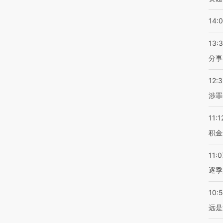
14:
13:
分事
12:
涉罪
11:1
积金
11:0
逐季
10:
远是