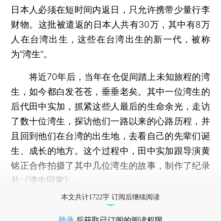
日本人必须在短时间内返日，只允许携带少量行李
财物。这批被遣返的日本人共有30万，其中有8万
人在台湾出生，这些在台湾出生的新一代，被称
为“湾生”。
将近70年后，当年在仓促间踏上未知旅程的湾
生，如今都白发苍苍，垂垂老矣。其中一位湾生的
后代田中实加，抓紧这些人最后的生命余光，走访
了数十位湾生，探访他们一路以来的心路历程，并
且回到他们在台湾的出生地，去看自己的先辈们诞
生、成长的地方。这个过程中，田中实加跟导演黄
铭正合作拍摄了其中几位湾生的故事，制作了纪录
片《湾生回家》。
本文共计1722字 订阅后继续阅读
登录
后获取已订阅的阅读权限