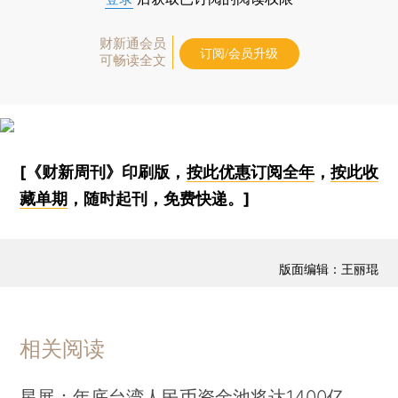
财新通会员
订阅/会员升级
可畅读全文
[《财新周刊》印刷版，
按此优惠订阅全年
，
按此收
藏单期
，随时起刊，免费快递。]
版面编辑：王丽琨
相关阅读
星展：年底台湾人民币资金池将达1400亿