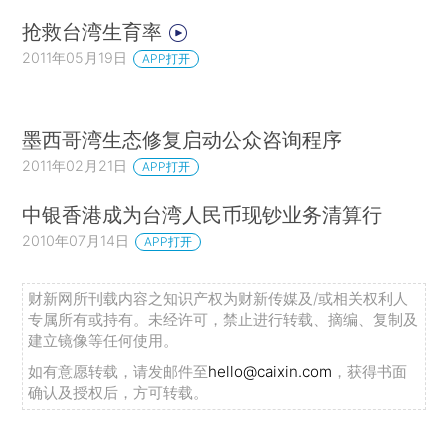
抢救台湾生育率
2011年05月19日
APP打开
墨西哥湾生态修复启动公众咨询程序
2011年02月21日
APP打开
中银香港成为台湾人民币现钞业务清算行
2010年07月14日
APP打开
财新网所刊载内容之知识产权为财新传媒及/或相关权利人
专属所有或持有。未经许可，禁止进行转载、摘编、复制及
建立镜像等任何使用。
如有意愿转载，请发邮件至
hello@caixin.com
，获得书面
确认及授权后，方可转载。