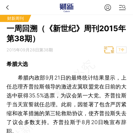
财新周刊
一周回溯（《新世纪》周刊2015年
第38期）
2015年09月28日第38期
T中
希腊大选
希腊内政部9月21日的最终统计结果显示，上
任总理齐普拉斯领导的激进左翼联盟党在日前的大
选中获得35.5%选票，为议会第一大党。齐普拉斯
于当天宣誓就任总理。此前，因签署了包含严厉紧
缩和改革措施的第三轮救助协议，使齐普拉斯失去
了议会多数支持。齐普拉斯于8月20日晚宣布辞
职。