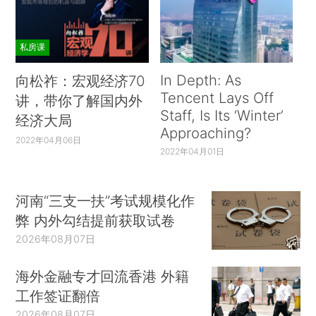
私房课
In Depth: As
向松祚：宏观经济70
Tencent Lays Off
讲，带你了解国内外
Staff, Is Its ‘Winter’
经济大局
Approaching?
2022年04月06日
2022年04月01日
河南“三支一扶”考试规模化作
弊 内外勾结提前获取试卷
2026年08月07日
海外金融专才回流香港 外籍
工作签证翻倍
2026年08月07日