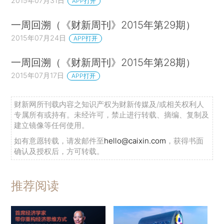
2015年07月31日
APP打开
一周回溯（《财新周刊》2015年第29期）
2015年07月24日
APP打开
一周回溯（《财新周刊》2015年第28期）
2015年07月17日
APP打开
财新网所刊载内容之知识产权为财新传媒及/或相关权利人
专属所有或持有。未经许可，禁止进行转载、摘编、复制及
建立镜像等任何使用。
如有意愿转载，请发邮件至
hello@caixin.com
，获得书面
确认及授权后，方可转载。
推荐阅读