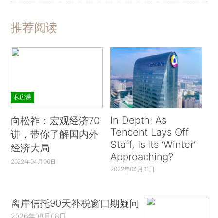
推荐阅读
私房课
In Depth: As
向松祚：宏观经济70
Tencent Lays Off
讲，带你了解国内外
Staff, Is Its ‘Winter’
经济大局
Approaching?
2022年04月06日
2022年04月01日
离岸信托90天补税窗口期疑问
2026年08月08日