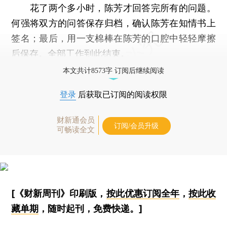
花了两个多小时，陈芳才回答完所有的问题。
何强将双方的问答保存归档，确认陈芳在知情书上
签名；最后，用一支棉棒在陈芳的口腔中轻轻摩擦
后保存。全部工作到此结束。
本文共计8573字 订阅后继续阅读
登录
后获取已订阅的阅读权限
财新通会员
订阅/会员升级
可畅读全文
[《财新周刊》印刷版，
按此优惠订阅全年
，
按此收
藏单期
，随时起刊，免费快递。]