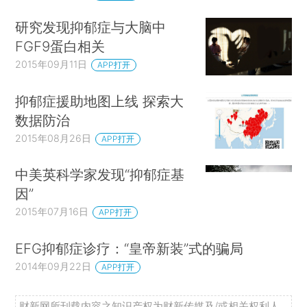
研究发现抑郁症与大脑中
FGF9蛋白相关
2015年09月11日
APP打开
抑郁症援助地图上线 探索大
数据防治
2015年08月26日
APP打开
中美英科学家发现“抑郁症基
因”
2015年07月16日
APP打开
EFG抑郁症诊疗：“皇帝新装”式的骗局
2014年09月22日
APP打开
财新网所刊载内容之知识产权为财新传媒及/或相关权利人