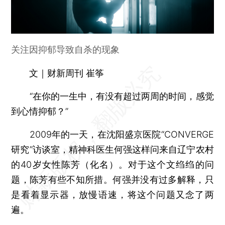
关注因抑郁导致自杀的现象
文｜财新周刊 崔筝
“在你的一生中，有没有超过两周的时间，感觉
到心情抑郁？”
2009年的一天，在沈阳盛京医院“CONVERGE
研究”访谈室，精神科医生何强这样问来自辽宁农村
的40岁女性陈芳（化名）。对于这个文绉绉的问
题，陈芳有些不知所措。何强并没有过多解释，只
是看着显示器，放慢语速，将这个问题又念了两
遍。