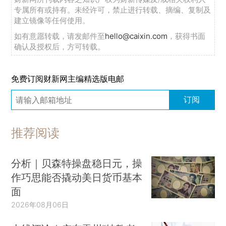
专属所有或持有。未经许可，禁止进行转载、摘编、复制及
建立镜像等任何使用。
如有意愿转载，请发邮件至
hello@caixin.com
，获得书面
确认及授权后，方可转载。
免费订阅财新网主编精选版电邮
订阅
推荐阅读
分析｜贝森特操盘稳日元，操
作巧思能否撬动美日货币基本
面
2026年08月06日