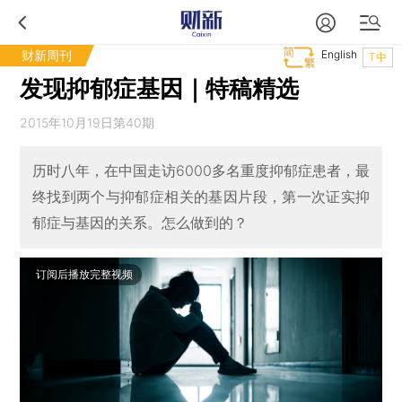
财新周刊
English
T中
发现抑郁症基因｜特稿精选
2015年10月19日第40期
历时八年，在中国走访6000多名重度抑郁症患者，最
终找到两个与抑郁症相关的基因片段，第一次证实抑
郁症与基因的关系。怎么做到的？
订阅后播放完整视频