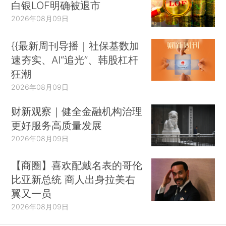
白银LOF明确被退市
2026年08月09日
{{最新周刊导播｜社保基数加
速夯实、AI“追光”、韩股杠杆
狂潮
2026年08月09日
财新观察｜健全金融机构治理
更好服务高质量发展
2026年08月09日
【商圈】喜欢配戴名表的哥伦
比亚新总统 商人出身拉美右
翼又一员
2026年08月09日