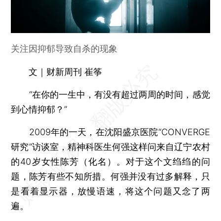
关注因抑郁导致自杀的现象
文｜财新周刊 崔筝
“在你的一生中，有没有超过两周的时间，感觉
到心情抑郁？”
2009年的一天，在沈阳盛京医院“CONVERGE
研究”访谈室，精神科医生何强这样问来自辽宁农村
的40岁女性陈芳（化名）。对于这个文绉绉的问
题，陈芳有些不知所措。何强并没有过多解释，只
是看着显示器，放慢语速，将这个问题又念了两
遍。