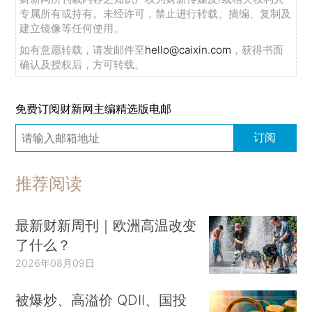
专属所有或持有。未经许可，禁止进行转载、摘编、复制及
建立镜像等任何使用。
如有意愿转载，请发邮件至
hello@caixin.com
，获得书面
确认及授权后，方可转载。
免费订阅财新网主编精选版电邮
订阅
推荐阅读
最新财新周刊｜欧洲高温改变
了什么？
2026年08月09日
被爆炒、高溢价 QDII、国投