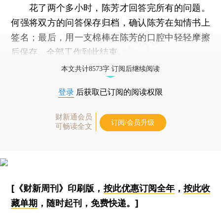
花了两个多小时，陈芳才回答完所有的问题。
何强将双方的问答保存归档，确认陈芳在知情书上
签名；最后，用一支棉棒在陈芳的口腔中轻轻摩擦
后保存。全部工作到此结束。
本文共计8573字 订阅后继续阅读
登录
后获取已订阅的阅读权限
财新通会员
订阅/会员升级
可畅读全文
[《财新周刊》印刷版，
按此优惠订阅全年
，
按此收
藏单期
，随时起刊，免费快递。]