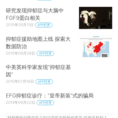
研究发现抑郁症与大脑中
FGF9蛋白相关
2015年09月11日
APP打开
抑郁症援助地图上线 探索大
数据防治
2015年08月26日
APP打开
中美英科学家发现“抑郁症基
因”
2015年07月16日
APP打开
EFG抑郁症诊疗：“皇帝新装”式的骗局
2014年09月22日
APP打开
财新网所刊载内容之知识产权为财新传媒及/或相关权利人