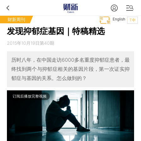
财新周刊
English
T中
发现抑郁症基因｜特稿精选
2015年10月19日第40期
历时八年，在中国走访6000多名重度抑郁症患者，最
终找到两个与抑郁症相关的基因片段，第一次证实抑
郁症与基因的关系。怎么做到的？
订阅后播放完整视频