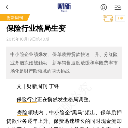
财新周刊
T中
保险行业格局生变
2015年10月19日第40期
中小险企业绩爆发、保单质押贷款快速上升、分红险
业务痼疾始被触动；新车销售速度放缓和车险费率市
场化是财产险领域的两大挑战
文｜财新周刊 丁锋
保险行业
正在悄然发生格局调整。
寿险
领域内，中小险企“黑马”频出、保单质押
贷款业务逐年上升、
保费
迅速增长的同时现金流却