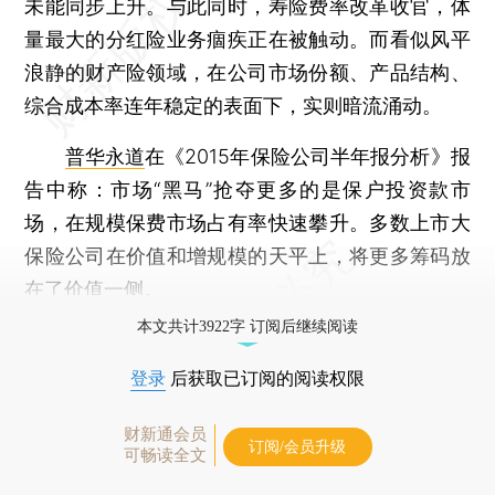
未能同步上升。与此同时，寿险费率改革收官，体
量最大的分红险业务痼疾正在被触动。而看似风平
浪静的财产险领域，在公司市场份额、产品结构、
综合成本率连年稳定的表面下，实则暗流涌动。
普华永道
在《2015年保险公司半年报分析》报
告中称：市场“黑马”抢夺更多的是保户投资款市
场，在规模保费市场占有率快速攀升。多数上市大
保险公司在价值和增规模的天平上，将更多筹码放
在了价值一侧。
本文共计3922字 订阅后继续阅读
登录
后获取已订阅的阅读权限
财新通会员
订阅/会员升级
可畅读全文