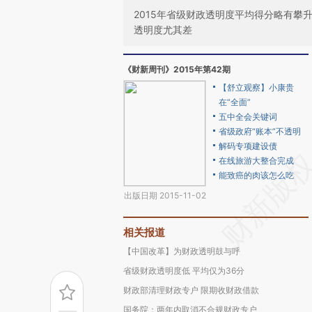
2015年省级财政透明度平均得分略有
透明度尤其差
《财新周刊》2015年第42期
【舒立观察】小康贵
在“全面”
五中全会关键词
省级政府“账本”不透明
解码专项建设债
在线旅游大整合完成
能致癌的肉该怎么吃
出版日期 2015-11-02
相关报道
【中国改革】为财政透明鼓与呼
省级财政透明度低 平均仅为36分
财政部清理财政专户 限期收财政借款
国务院：两年内取消不合规财政专户