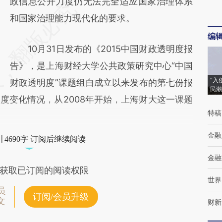
政信息公开力度仍无法完全适应国家治理体系
和国家治理能力现代化的要求。
编
10月31日发布的《2015中国财政透明度报
告》，是上海财经大学公共政策研究中心“中国
“入
财政透明度”课题组自成立以来发布的第七份报
民潮
度变化情况，从2008年开始，上海财大这一课题
特稿
金融
4690字 订阅后继续阅读
金融
获取已订阅的阅读权限
世界
员
订阅/会员升级
文
财新