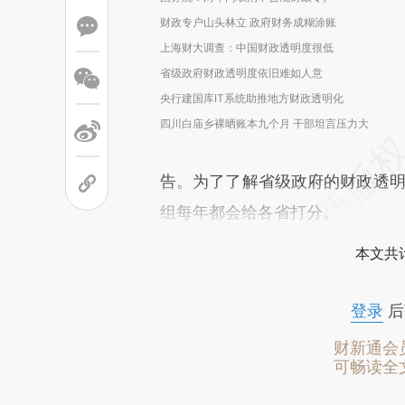
财政专户山头林立 政府财务成糊涂账
上海财大调查：中国财政透明度很低
省级政府财政透明度依旧难如人意
央行建国库IT系统助推地方财政透明化
四川白庙乡裸晒账本九个月 干部坦言压力大
告。为了了解省级政府的财政透明
组每年都会给各省打分。
本文共计
登录
后
财新通会
可畅读全