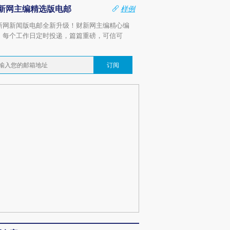
新网主编精选版电邮
样例
新网新闻版电邮全新升级！财新网主编精心编
，每个工作日定时投递，篇篇重磅，可信可
。
订阅