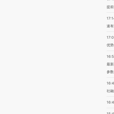
提前
17:1
速有
17:
优势
16:
最新
参数
16:
社融
16:
15: