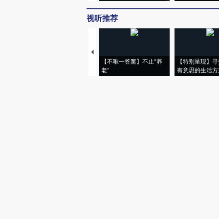
视听推荐
【不唯一答案】不止“养
【特别呈现】寻
老”
有意思的生活方