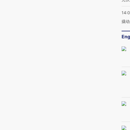
14:
撬动
Eng