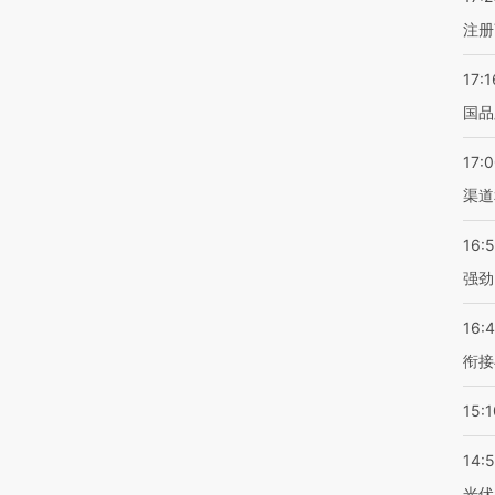
注册
17:1
国品
17:
渠道
16:
强劲
16:
衔接
15:1
14:
光伏