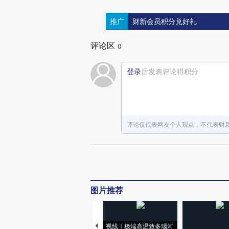
推广
财新会员积分兑好礼
评论区
0
登录
后发表评论得积分
评论仅代表网友个人观点，不代表财
图片推荐
视线｜极端高温致多瑙河