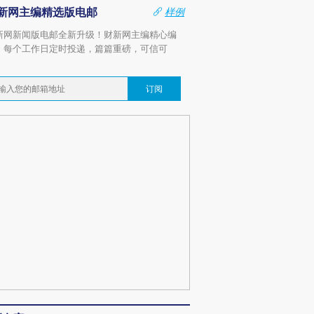
新网主编精选版电邮
样例
新网新闻版电邮全新升级！财新网主编精心编
，每个工作日定时投递，篇篇重磅，可信可
。
订阅