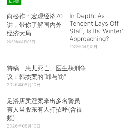
私房课
In Depth: As
向松祚：宏观经济70
Tencent Lays Off
讲，带你了解国内外
Staff, Is Its ‘Winter’
经济大局
Approaching?
2022年04月06日
2022年04月01日
特稿｜患儿死亡、医生获刑争
议：韩杰案的“罪与罚”
2026年08月10日
足浴店卖淫案牵出多名警员
有人当股东有人打招呼(含视
频)
2026年08月10日