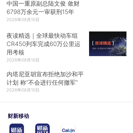
中国一重原副总陆文俊 敛财
6798万余元一审获刑15年
2026年08月10日
夜读精选｜全球最快动车组
CR450列车完成60万公里运
用考核
2026年08月10日
内塔尼亚胡宣布拒绝加沙和平
计划 称“不会进行任何撤军”
2026年08月10日
财新移动