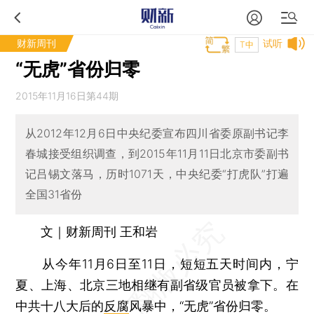
财新周刊
试听
T中
“无虎”省份归零
2015年11月16日第44期
从2012年12月6日中央纪委宣布四川省委原副书记李
春城接受组织调查，到2015年11月11日北京市委副书
记吕锡文落马，历时1071天，中央纪委“打虎队”打遍
全国31省份
文｜财新周刊 王和岩
从今年11月6日至11日，短短五天时间内，宁
夏、上海、北京三地相继有副省级官员被拿下。在
中共十八大后的
反腐
风暴中，“无虎”省份归零。