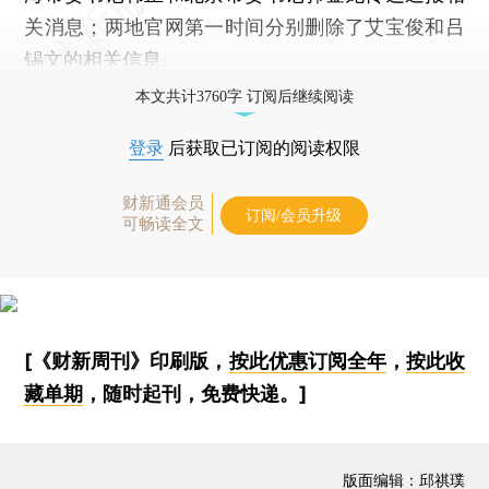
关消息；两地官网第一时间分别删除了艾宝俊和吕
锡文的相关信息。
本文共计3760字 订阅后继续阅读
登录
后获取已订阅的阅读权限
财新通会员
订阅/会员升级
可畅读全文
[《财新周刊》印刷版，
按此优惠订阅全年
，
按此收
藏单期
，随时起刊，免费快递。]
版面编辑：邱祺璞