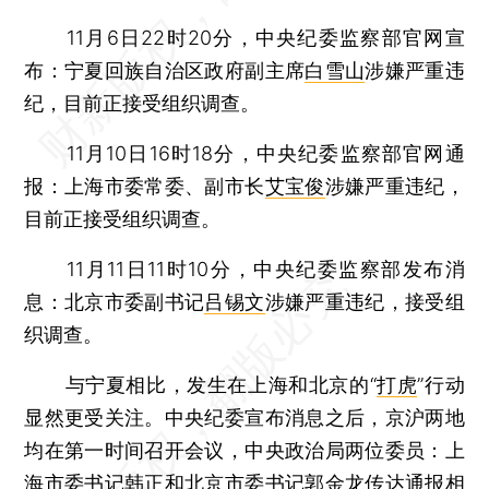
11月6日22时20分，中央纪委监察部官网宣
布：宁夏回族自治区政府副主席
白雪山
涉嫌严重违
纪，目前正接受组织调查。
11月10日16时18分，中央纪委监察部官网通
报：上海市委常委、副市长
艾宝俊
涉嫌严重违纪，
目前正接受组织调查。
11月11日11时10分，中央纪委监察部发布消
息：北京市委副书记
吕锡文
涉嫌严重违纪，接受组
织调查。
与宁夏相比，发生在上海和北京的“
打虎
”行动
显然更受关注。中央纪委宣布消息之后，京沪两地
均在第一时间召开会议，中央政治局两位委员：上
海市委书记韩正和北京市委书记郭金龙传达通报相