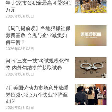
年 北京市公积金最高可贷340
万元
2026年08月08日
【周刊提前读】各地狠抓社保
缴费基数 合规与企业减负如
何平衡？
2026年08月08日
河南“三支一扶”考试规模化作
弊 内外勾结提前获取试卷
2026年08月08日
7月美国劳动力市场意外放缓
岗位减少2.3万个失业率降至
4.1%
2026年08月08日