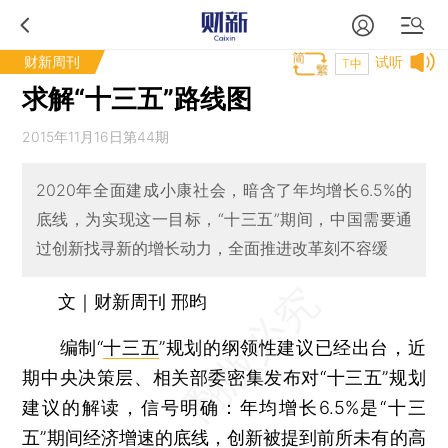
财新周刊
试听
T中
求解“十三五”路线图
2015年11月16日第44期
2020年全面建成小康社会，暗含了年均增长6.5%的
底线，为实现这一目标，“十三五”期间，中国需要通
过创新找寻新的增长动力，全面推进改革刻不容缓
文｜财新周刊 邢昀
编制“
十三五
”规划的纲领性建议已经出台，近
期中央决策层、相关部委密集发布对“十三五”规划
建议的解读，信号明确：年均增长6.5%是“十三
五”期间经济增速的底线，创新被提到前所未有的高