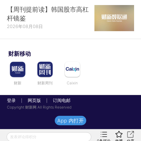
【周刊提前读】韩国股市高杠
杆镜鉴
2026年08月08日
财新移动
财新
财新周刊
Caixin
登录
网页版
订阅电邮
|
|
Copyright 财新网 All Rights Reserved
App 内打开
发表评论得积分
0
条评论
收藏
分享