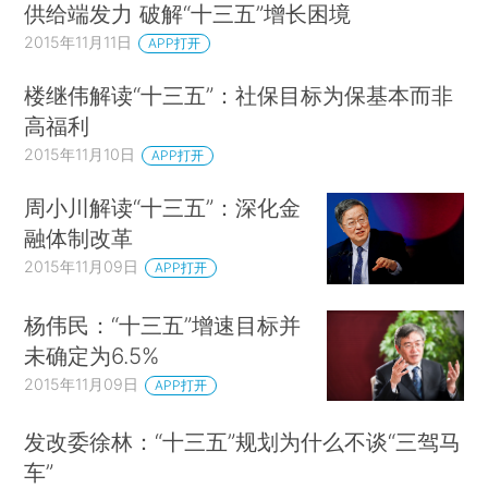
供给端发力 破解“十三五”增长困境
2015年11月11日
APP打开
楼继伟解读“十三五”：社保目标为保基本而非
高福利
2015年11月10日
APP打开
周小川解读“十三五”：深化金
融体制改革
2015年11月09日
APP打开
杨伟民：“十三五”增速目标并
未确定为6.5%
2015年11月09日
APP打开
发改委徐林：“十三五”规划为什么不谈“三驾马
车”