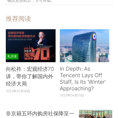
确认及授权后，方可转载。
推荐阅读
私房课
In Depth: As
向松祚：宏观经济70
Tencent Lays Off
讲，带你了解国内外
Staff, Is Its ‘Winter’
经济大局
Approaching?
2022年04月06日
2022年04月01日
非京籍五环内购房社保降至一