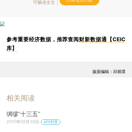
订阅/会员升级
可畅读全文
参考重要经济数据，推荐查阅
财新数据通【CEIC
库】
版面编辑：邱祺璞
相关阅读
绸缪“十三五”
2015年09月30日
APP打开