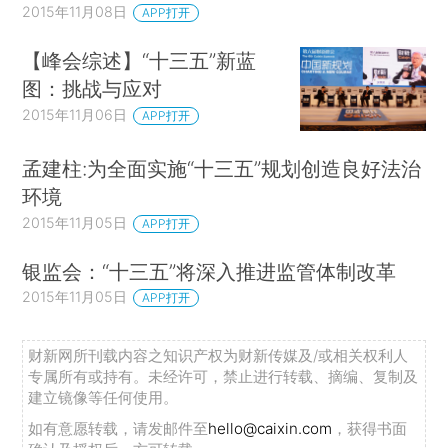
2015年11月08日
APP打开
【峰会综述】“十三五”新蓝
图：挑战与应对
2015年11月06日
APP打开
孟建柱:为全面实施“十三五”规划创造良好法治
环境
2015年11月05日
APP打开
银监会：“十三五”将深入推进监管体制改革
2015年11月05日
APP打开
财新网所刊载内容之知识产权为财新传媒及/或相关权利人
专属所有或持有。未经许可，禁止进行转载、摘编、复制及
建立镜像等任何使用。
如有意愿转载，请发邮件至
hello@caixin.com
，获得书面