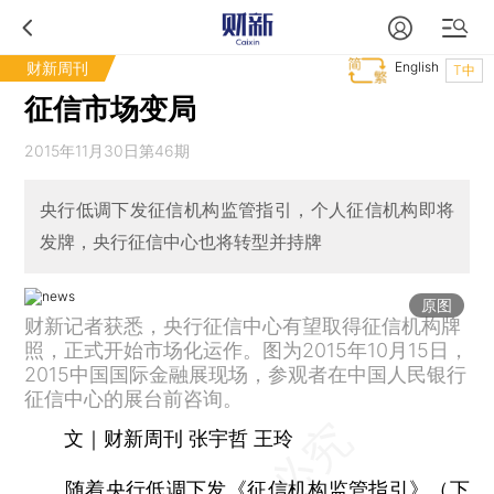
财新周刊
English
T中
征信市场变局
2015年11月30日第46期
央行低调下发征信机构监管指引，个人征信机构即将
发牌，央行征信中心也将转型并持牌
原图
财新记者获悉，央行征信中心有望取得征信机构牌
照，正式开始市场化运作。图为2015年10月15日，
2015中国国际金融展现场，参观者在中国人民银行
征信中心的展台前咨询。
文｜财新周刊 张宇哲 王玲
随着央行低调下发《征信机构监管指引》（下