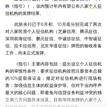
称《指引》），业内预计年内有望公布八家
个人征
信机构
的发牌结果。
此前央行已于8月初、10月底分别完成了两次
对八家民营个人征信机构（芝麻信用、腾讯征信、
深圳前海征信、鹏元征信、中诚信征信、中智诚征
信、拉卡拉信用、北京华道征信）牌照的验收准备
工作，尚未正式发牌。
《指引》主要内容包括：提出设立个人征信机
构的审慎性条件；要求征信机构按照注册资本总额
的10%提取保证金；规定对征信机构进行现场检
查；加强信息主体的权益保护等。但对于业内呼声
最大的核心问题，即避免与信贷业务利益冲突的独
立第三方问题并未涉及。目前等待发牌的八家个人
征信机构中，有五家同时从事放贷业务。