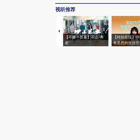
视听推荐
【不唯一答案】不止“养
【特别呈现】寻
老”
有意思的生活方