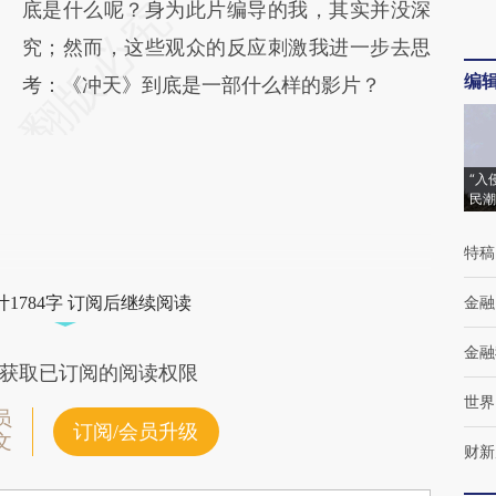
底是什么呢？身为此片编导的我，其实并没深
究；然而，这些观众的反应刺激我进一步去思
编
考：《冲天》到底是一部什么样的影片？
“入
民潮
特稿
金融
1784字 订阅后继续阅读
金融
获取已订阅的阅读权限
世界
员
订阅/会员升级
文
财新