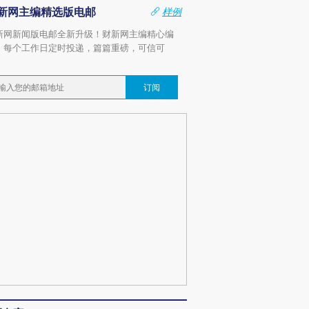
新网主编精选版电邮
样例
新网新闻版电邮全新升级！财新网主编精心编
，每个工作日定时投递，篇篇重磅，可信可
。
订阅