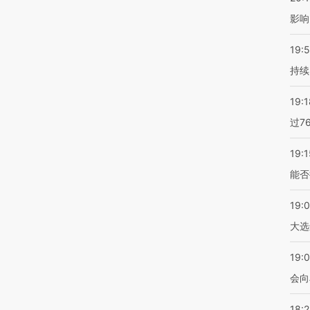
影响
19:5
持续
19:1
过7
19:1
能否
19:
大选
19:0
会向
18: