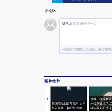
评论区
0
登录
后发表评论得积分
评论仅代表网友个人观点，不代表财
图片推荐
视线｜极端高温
韩国高温创百年纪录 当局
水位跌破纪录 
警告停止一切户外活动
猛犸象化石接连