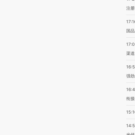
注册
17:1
国品
17:
渠道
16:
强劲
16:
衔接
15:1
14:
光伏