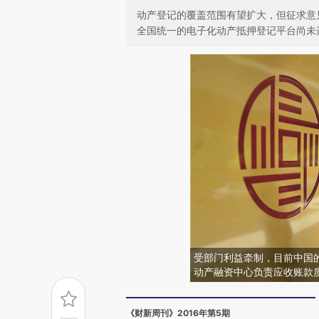
动产登记的覆盖范围有望扩大，但征求意
全国统一的电子化动产抵押登记平台尚未
受部门利益牵制，目前中国
动产融资中心负责应收账款
《财新周刊》2016年第5期