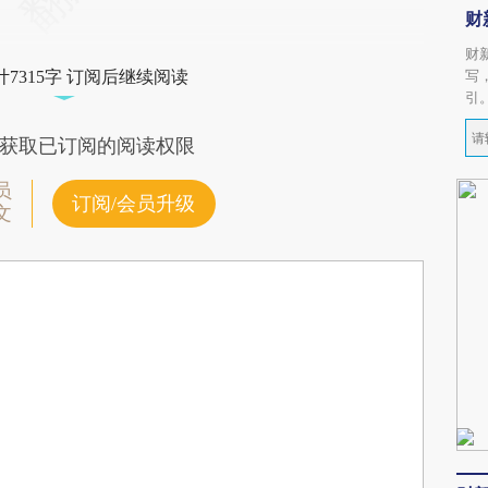
财
财
写
7315字 订阅后继续阅读
引
获取已订阅的阅读权限
员
订阅/会员升级
文