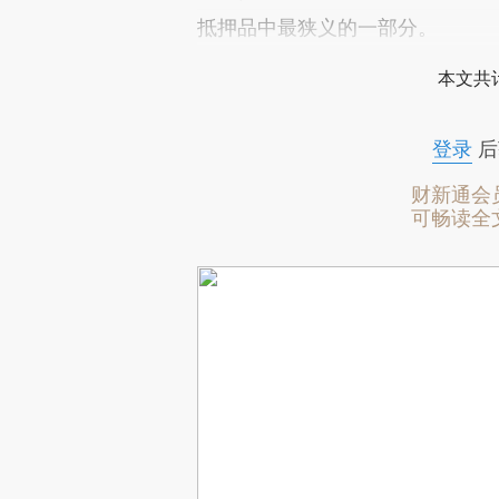
抵押品中最狭义的一部分。
本文共计
登录
后
财新通会
可畅读全