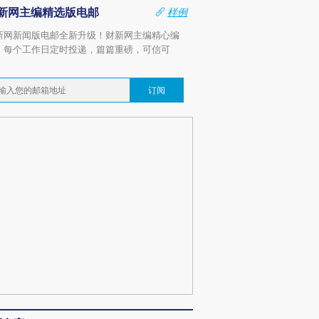
新网主编精选版电邮
样例
新网新闻版电邮全新升级！财新网主编精心编
，每个工作日定时投递，篇篇重磅，可信可
。
订阅