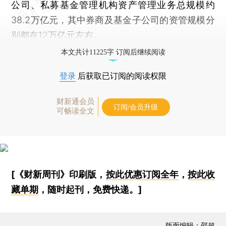
公司、私募基金管理机构资产管理业务总规模约
38.2万亿元，其中券商及基金子公司的资管规模分
别都在12万亿元左右。
本文共计11225字 订阅后继续阅读
登录
后获取已订阅的阅读权限
财新通会员
订阅/会员升级
可畅读全文
[《财新周刊》印刷版，
按此优惠订阅全年
，
按此收
藏单期
，随时起刊，免费快递。]
版面编辑：邵超