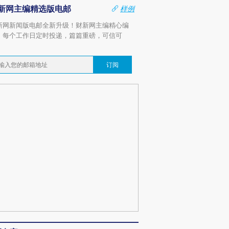
新网主编精选版电邮
样例
新网新闻版电邮全新升级！财新网主编精心编
，每个工作日定时投递，篇篇重磅，可信可
。
订阅