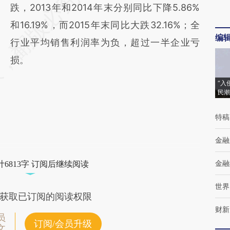
跌，2013年和2014年末分别同比下降5.86%
和16.19%，而2015年末同比大跌32.16%；全
编
行业平均销售利润率为负，超过一半企业亏
损。
“入
民潮
特稿
金融
金融
6813字 订阅后继续阅读
世界
获取已订阅的阅读权限
财新
员
订阅/会员升级
文