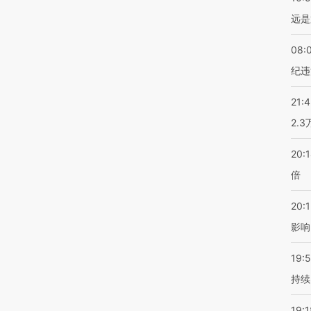
远是
08:
纪违
21:
2.
20:
倍
20:1
影响
19:5
持续
19:1