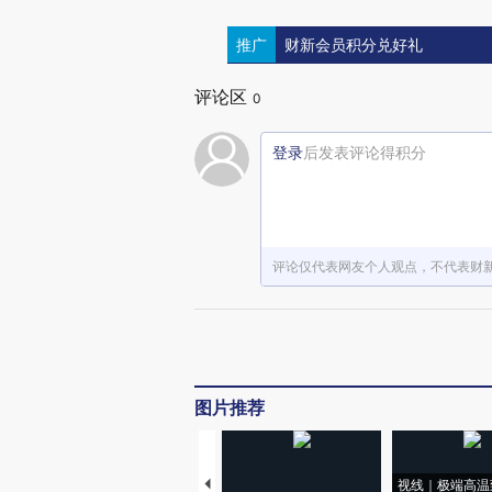
推广
财新会员积分兑好礼
评论区
0
登录
后发表评论得积分
评论仅代表网友个人观点，不代表财
图片推荐
视线｜极端高温