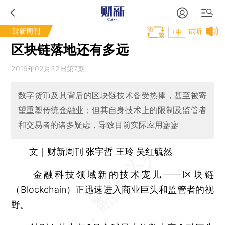
财新周刊
试听
T中
区块链落地还有多远
2016年02月22日第7期
数字货币及其背后的区块链技术备受热捧，甚至被寄
望重塑传统金融业；但其自身技术上的限制及监管者
和交易者的诸多疑虑，导致目前实际应用寥寥
文｜财新周刊 张宇哲 王玲 吴红毓然
金融科技领域新的技术宠儿——
区块链
（Blockchain）正迅速进入商业巨头和监管者的视
野。