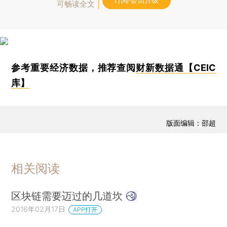
订阅/会员升级
可畅读全文
参考重要经济数据，推荐查阅
财新数据通【CEIC
库】
版面编辑：邵超
相关阅读
区块链需要迈过的几道坎
2016年02月17日
APP打开