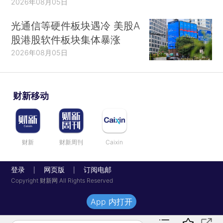
2026年08月05日
光通信等硬件板块遇冷 美股A
股港股软件板块集体暴涨
2026年08月05日
财新移动
财新
财新周刊
Caixin
登录
网页版
订阅电邮
|
|
Copyright 财新网 All Rights Reserved
App 内打开