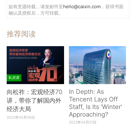
如有意愿转载，请发邮件至
hello@caixin.com
，获得书面
确认及授权后，方可转载。
推荐阅读
私房课
In Depth: As
向松祚：宏观经济70
Tencent Lays Off
讲，带你了解国内外
Staff, Is Its ‘Winter’
经济大局
Approaching?
2022年04月06日
2022年04月01日