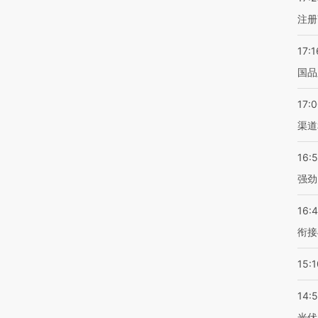
注册
17:1
国品
17:
渠道
16:
强劲
16:
衔接
15:1
14:
光伏