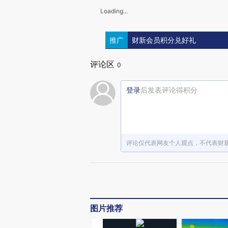
Loading...
推广
财新会员积分兑好礼
评论区
0
登录
后发表评论得积分
评论仅代表网友个人观点，不代表财
图片推荐