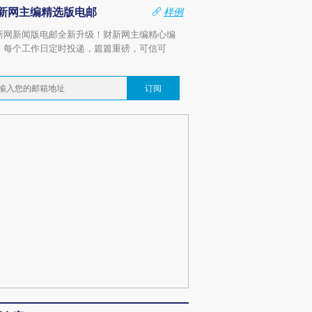
新网主编精选版电邮
样例
新网新闻版电邮全新升级！财新网主编精心编
，每个工作日定时投递，篇篇重磅，可信可
。
订阅