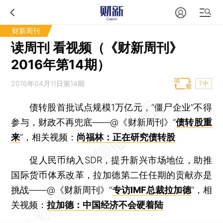
财新周刊
读周刊 看视频（《财新周刊》
2016年第14期）
2016年04月11日第14期
T中
债转股首批试点规模1万亿元，“僵尸企业”不得
参与，财政不再兜底——@《财新周刊》“
债转股重
来
”，相关视频：
尚福林：正在研究债转股
促人民币纳入SDR，提升新兴市场地位，助推
国际货币体系改革，拉加德第二任任期的贡献亦是
挑战——@《财新周刊》“
专访IMF总裁拉加德
”，相
关视频：
拉加德：中国经济不会硬着陆