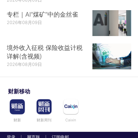
专栏｜AI“煤矿”中的金丝雀
2026年08月09日
境外收入征税 保险收益计税
详解(含视频)
2026年08月09日
财新移动
财新
财新周刊
Caixin
登录
网页版
订阅电邮
|
|