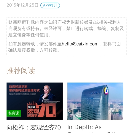
2015年12月25日
APP打开
财新网所刊载内容之知识产权为财新传媒及/或相关权利人
专属所有或持有。未经许可，禁止进行转载、摘编、复制及
建立镜像等任何使用。
如有意愿转载，请发邮件至
hello@caixin.com
，获得书面
确认及授权后，方可转载。
推荐阅读
私房课
In Depth: As
向松祚：宏观经济70