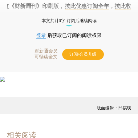
[《财新周刊》印刷版，
按此优惠订阅全年
，
按此收
藏单期
，随时起刊，免费快递。]
本文共计0字 订阅后继续阅读
登录
后获取已订阅的阅读权限
财新通会员
订阅/会员升级
可畅读全文
版面编辑：邱祺璞
相关阅读