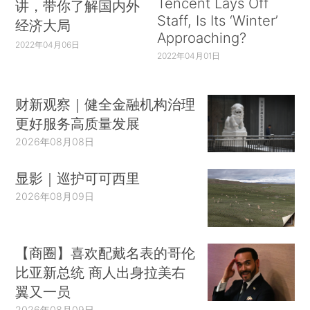
Tencent Lays Off
讲，带你了解国内外
Staff, Is Its ‘Winter’
经济大局
Approaching?
2022年04月06日
2022年04月01日
财新观察｜健全金融机构治理
更好服务高质量发展
2026年08月08日
显影｜巡护可可西里
2026年08月09日
【商圈】喜欢配戴名表的哥伦
比亚新总统 商人出身拉美右
翼又一员
2026年08月09日