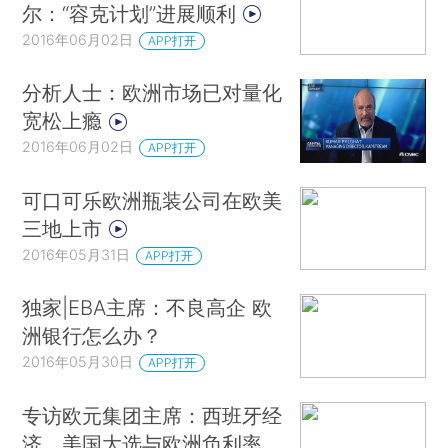
尔：“容克计划”进展顺利
2016年06月02日
APP打开
分析人士：欧洲市场已对量化
宽松上瘾
2016年06月02日
APP打开
可口可乐欧洲瓶装公司在欧美
三地上市
2016年05月31日
APP打开
独家|EBA主席：不良高企 欧
洲银行怎么办？
2016年05月30日
APP打开
专访欧元集团主席：西班牙经
济、美国大选与欧洲负利率