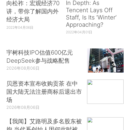
In Depth: As
向松祚：宏观经济70
Tencent Lays Off
讲，带你了解国内外
Staff, Is Its ‘Winter’
经济大局
Approaching?
2022年04月06日
2022年04月01日
宇树科技IPO估值600亿元
DeepSeek参与战略配售
2026年08月06日
贝恩资本宣布收购贡茶 在中
国大陆无法注册商标后退出市
场
2026年08月06日
【我闻】艾路明及多名股东被
拘 当代系创始人因何此时被