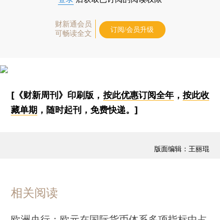
财新通会员
订阅/会员升级
可畅读全文
[《财新周刊》印刷版，
按此优惠订阅全年
，
按此收
藏单期
，随时起刊，免费快递。]
版面编辑：王丽琨
相关阅读
欧洲央行：欧元在国际货币体系多项指标中占