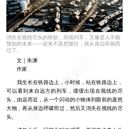
消失在视线尽头的铁轨，抑或列车，又像是人不能
预知的未来——还来不及把握住，就从身边疾驰而
过了。
文｜朱渊
作家
我生长在铁路边上，小时候，站在铁路边上，
可以看到来自远方的列车，缓缓出现在视线的尽
头，由远而近，从一个闪动的小物体到眼前的庞然
大物，再从身边呼啸而过，然后又消失在视线的尽
头。