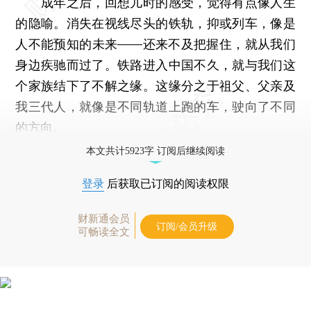
成年之后，回想儿时的感受，觉得有点像人生
的隐喻。消失在视线尽头的铁轨，抑或列车，像是
人不能预知的未来——还来不及把握住，就从我们
身边疾驰而过了。铁路进入中国不久，就与我们这
个家族结下了不解之缘。这缘分之于祖父、父亲及
我三代人，就像是不同轨道上跑的车，驶向了不同
的方向。
本文共计5923字 订阅后继续阅读
登录
后获取已订阅的阅读权限
财新通会员
订阅/会员升级
可畅读全文