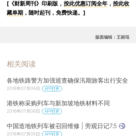
[《财新周刊》印刷版，
按此优惠订阅全年
，
按此收
藏单期
，随时起刊，免费快递。]
版面编辑：王丽琨
相关阅读
各地铁路警方加强巡查确保汛期旅客出行安全
2016年07月06日
APP打开
港铁称采购列车与新加坡地铁材料不同
2016年07月06日
APP打开
中国造地铁列车被召回维修 | 旁观日记7.5
2016年07月05日
APP打开