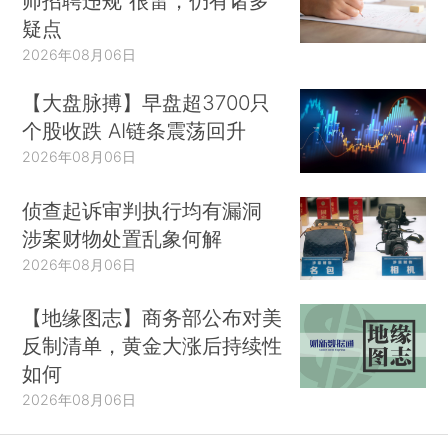
师招聘违规”很雷，仍有诸多
疑点
2026年08月06日
【大盘脉搏】早盘超3700只
个股收跌 AI链条震荡回升
2026年08月06日
侦查起诉审判执行均有漏洞
涉案财物处置乱象何解
2026年08月06日
【地缘图志】商务部公布对美
反制清单，黄金大涨后持续性
如何
2026年08月06日