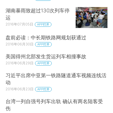
湖南暴雨致超过130次列车停
运
2016年07月05日
APP打开
盘前必读：中长期铁路网规划获通过
2016年06月30日
APP打开
美国得州北部发生货运列车相撞事故
2016年06月29日
APP打开
习近平出席中亚第一铁路隧道通车视频连线活
动
2016年06月23日
APP打开
台湾一列自强号列车出轨 确认有两名陆客受
伤