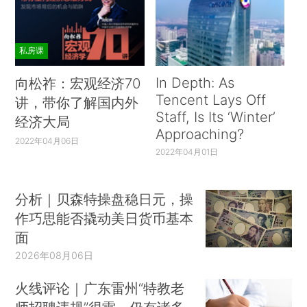
私房课
In Depth: As
向松祚：宏观经济70
Tencent Lays Off
讲，带你了解国内外
Staff, Is Its ‘Winter’
经济大局
Approaching?
2022年04月06日
2022年04月01日
分析｜贝森特操盘稳日元，操
作巧思能否撬动美日货币基本
面
2026年08月06日
火线评论｜广东雷州“特教老