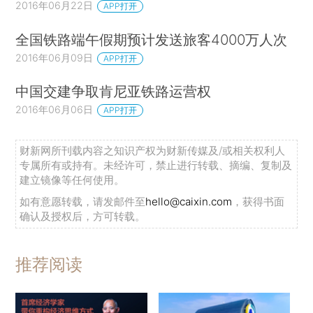
2016年06月22日
APP打开
全国铁路端午假期预计发送旅客4000万人次
2016年06月09日
APP打开
中国交建争取肯尼亚铁路运营权
2016年06月06日
APP打开
财新网所刊载内容之知识产权为财新传媒及/或相关权利人
专属所有或持有。未经许可，禁止进行转载、摘编、复制及
建立镜像等任何使用。
如有意愿转载，请发邮件至
hello@caixin.com
，获得书面
确认及授权后，方可转载。
推荐阅读