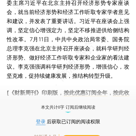
委主席习近平在北京主持召开经济形势专家座谈
会，就当前经济形势和经济工作听取专家学者意见
和建议，并发表了重要讲话。习近平在座谈会上强
调，坚定信心增强定力，坚定不移推进供给侧结构
性改革。7月11日，中共中央政治局常委、国务院
总理李克强在北京主持召开座谈会，就科学研判经
济形势、做好经济工作听取专家和企业家的看法建
议。李克强强调科学研判经济形势，增强信心，攻
坚克难，促持续健康发展，推结构转型升级。
[《财新周刊》印刷版，
按此优惠订阅全年
，
按此收
藏单期
，随时起刊，免费快递。]
本文共计0字 订阅后继续阅读
登录
后获取已订阅的阅读权限