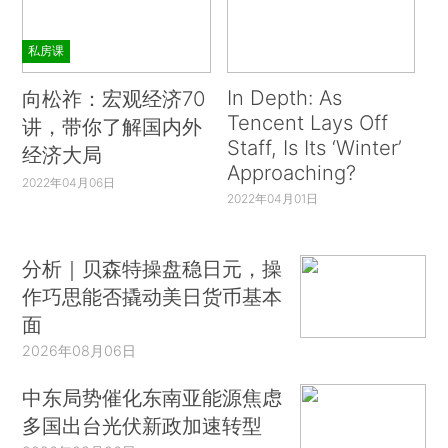
私房课
In Depth: As
向松祚：宏观经济70
Tencent Lays Off
讲，带你了解国内外
Staff, Is Its ‘Winter’
经济大局
Approaching?
2022年04月06日
2022年04月01日
分析｜贝森特操盘稳日元，操
作巧思能否撬动美日货币基本
面
2026年08月06日
中东局势催化东南亚能源焦虑
多国出台光伏新政加速转型