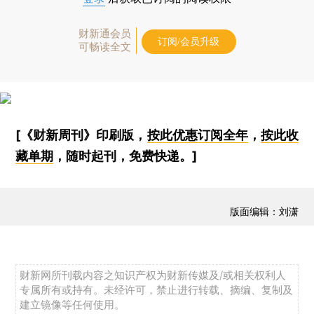
财新通会员
订阅/会员升级
可畅读全文
[《财新周刊》印刷版，
按此优惠订阅全年
，
按此收
藏单期
，随时起刊，免费快递。]
版面编辑：刘潇
财新网所刊载内容之知识产权为财新传媒及/或相关权利人
专属所有或持有。未经许可，禁止进行转载、摘编、复制及
建立镜像等任何使用。