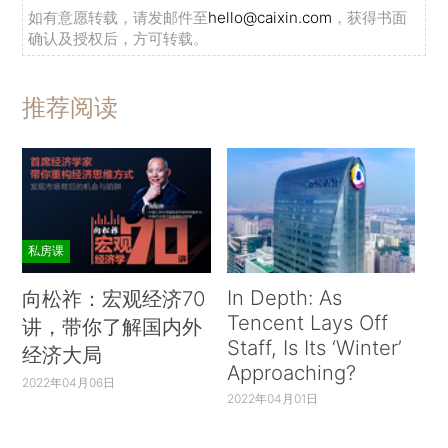
如有意愿转载，请发邮件至
hello@caixin.com
，获得书面
确认及授权后，方可转载。
推荐阅读
私房课
In Depth: As
向松祚：宏观经济70
Tencent Lays Off
讲，带你了解国内外
Staff, Is Its ‘Winter’
经济大局
Approaching?
2022年04月06日
2022年04月01日