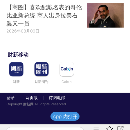
【商圈】喜欢配戴名表的哥伦
比亚新总统 商人出身拉美右
翼又一员
2026年08月09日
财新移动
财新
财新周刊
Caixin
登录
网页版
订阅电邮
|
|
Copyright 财新网 All Rights Reserved
App 内打开