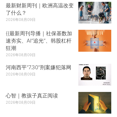
最新财新周刊｜欧洲高温改变
了什么？
2026年08月09日
{{最新周刊导播｜社保基数加
速夯实、AI“追光”、韩股杠杆
狂潮
2026年08月09日
河南西平“7.30”刑案嫌犯落网
2026年08月09日
心智｜教孩子真正阅读
2026年08月09日