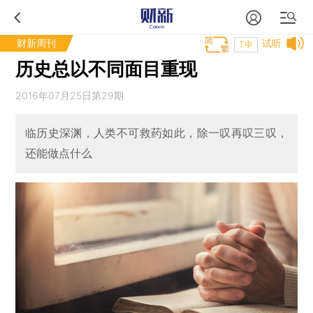
财新周刊
试听
T中
历史总以不同面目重现
2016年07月25日第29期
临历史深渊，人类不可救药如此，除一叹再叹三叹，
还能做点什么