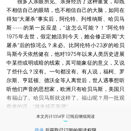
很多人亲眼所见、亲身经历了这种重复，却既
不相信自己的眼睛，也不相信自己的大脑，如同在
得知“大屠杀”事实后，阿伦特、列维纳斯、哈贝马
斯⋯⋯的第一反应是，“这怎么可能？！”阿伦特
1975年去世，假定她活到今天，她会修正听闻“大
屠杀”后的惊诧么？未必。比阿伦特小23岁的哈贝
马斯今天依然健在，他对1975年以来人类历史进展
中某些或明或暗的线索，其可能象征的意义，又说
了些什么？没有。一句都没有。有人说，福柯、罗
尔斯、亨廷顿、德沃金等人离世后，世人遇事想听
听他们声音的思想家，欧洲只有哈贝马斯，美国只
有福山了。哈贝马斯就这样了。福山呢？用一批观
察者的话，“越来越不靠谱”。
本文共计3354字 订阅后继续阅读
登录
后获取已订阅的阅读权限