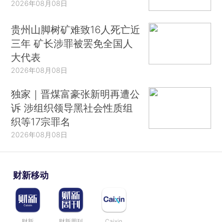
2026年08月08日
贵州山脚树矿难致16人死亡近
三年 矿长涉罪被罢免全国人
大代表
2026年08月08日
独家｜晋煤富豪张新明再遭公
诉 涉组织领导黑社会性质组
织等17宗罪名
2026年08月08日
财新移动
财新
财新周刊
Caixin