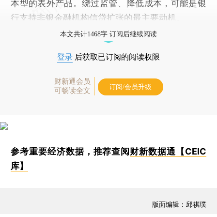
本型的表外产品。绕过监管、降低成本，可能是银
行支持非银金融机构信贷扩张的最主要动机。
本文共计1468字 订阅后继续阅读
登录
后获取已订阅的阅读权限
财新通会员
订阅/会员升级
可畅读全文
参考重要经济数据，推荐查阅
财新数据通【CEIC
库】
版面编辑：邱祺璞