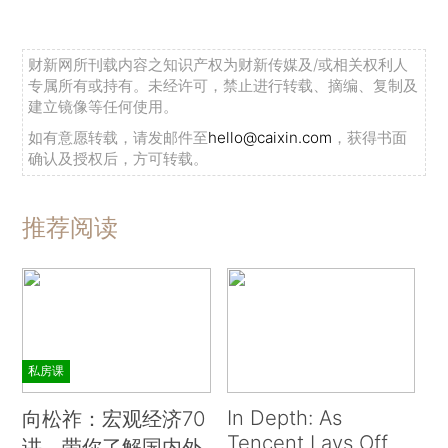
财新网所刊载内容之知识产权为财新传媒及/或相关权利人
专属所有或持有。未经许可，禁止进行转载、摘编、复制及
建立镜像等任何使用。
如有意愿转载，请发邮件至
hello@caixin.com
，获得书面
确认及授权后，方可转载。
推荐阅读
私房课
In Depth: As
向松祚：宏观经济70
Tencent Lays Off
讲，带你了解国内外