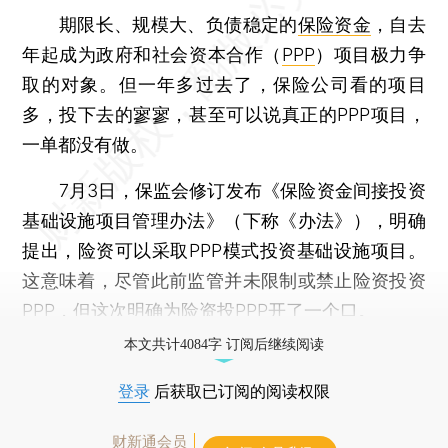
期限长、规模大、负债稳定的
保险资金
，自去
年起成为政府和社会资本合作（
PPP
）项目极力争
取的对象。但一年多过去了，保险公司看的项目
多，投下去的寥寥，甚至可以说真正的PPP项目，
一单都没有做。
7月3日，保监会修订发布《保险资金间接投资
基础设施项目管理办法》（下称《办法》），明确
提出，险资可以采取PPP模式投资基础设施项目。
这意味着，尽管此前监管并未限制或禁止险资投资
PPP，但这次明确为险资投PPP开了一个口。
本文共计4084字 订阅后继续阅读
登录
后获取已订阅的阅读权限
财新通会员