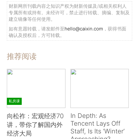
财新网所刊载内容之知识产权为财新传媒及/或相关权利人
专属所有或持有。未经许可，禁止进行转载、摘编、复制及
建立镜像等任何使用。
如有意愿转载，请发邮件至
hello@caixin.com
，获得书面
确认及授权后，方可转载。
推荐阅读
私房课
In Depth: As
向松祚：宏观经济70
Tencent Lays Off
讲，带你了解国内外
Staff, Is Its ‘Winter’
经济大局
Approaching?