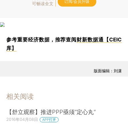
订阅/会员升级
可畅读全文
参考重要经济数据，推荐查阅
财新数据通【CEIC
库】
版面编辑：刘潇
相关阅读
【舒立观察】推进PPP亟须“定心丸”
2016年04月08日
APP打开