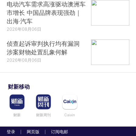
电动汽车需求高涨驱动澳洲车
市增长 中国品牌表现强劲｜
出海·汽车
2026年08月06日
侦查起诉审判执行均有漏洞
涉案财物处置乱象何解
2026年08月06日
财新移动
财新
财新周刊
Caixin
登录
网页版
订阅电邮
|
|