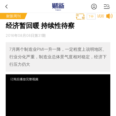
财新周刊
试听
T中
经济暂回暖 持续性待察
2016年08月08日第31期
7月两个制造业PMI一升一降，一定程度上说明地区、
行业分化严重，制造业总体景气度相对稳定，经济下
行压力仍大
订阅后播放完整视频