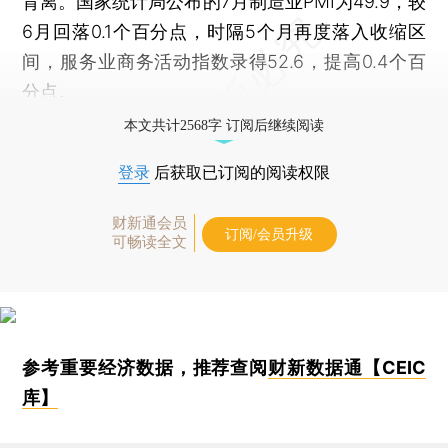
背离。国家统计局公布的7月制造业PMI为49.9，较
6月回落0.1个百分点，时隔5个月再度落入收缩区
间，服务业商务活动指数录得52.6，提高0.4个百
分点。
本文共计2568字 订阅后继续阅读
登录
后获取已订阅的阅读权限
财新通会员
订阅/会员升级
可畅读全文
参考重要经济数据，推荐查阅
财新数据通【CEIC
库】