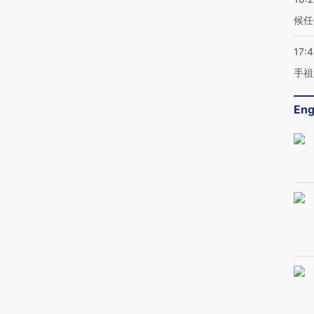
候任
17:
手祖
Eng