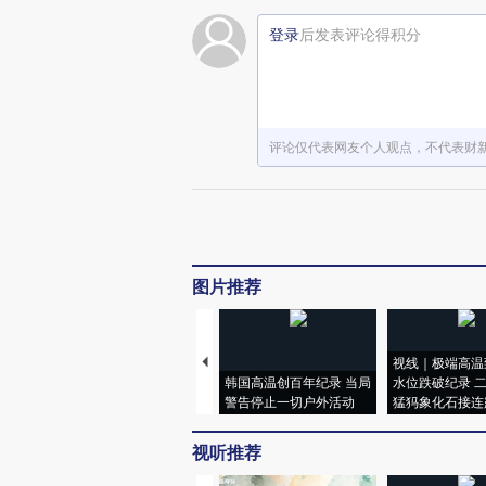
登录
后发表评论得积分
评论仅代表网友个人观点，不代表财
图片推荐
视线｜极端高温
韩国高温创百年纪录 当局
水位跌破纪录 
警告停止一切户外活动
猛犸象化石接连
视听推荐