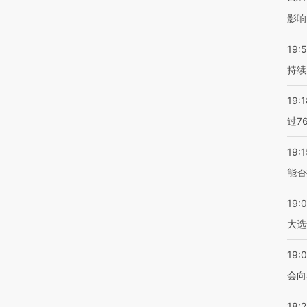
影响
19:5
持续
19:1
过7
19:1
能否
19:
大选
19:0
会向
18: