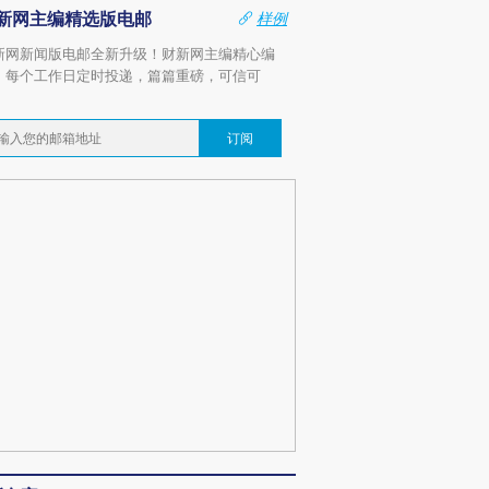
新网主编精选版电邮
样例
新网新闻版电邮全新升级！财新网主编精心编
，每个工作日定时投递，篇篇重磅，可信可
。
订阅