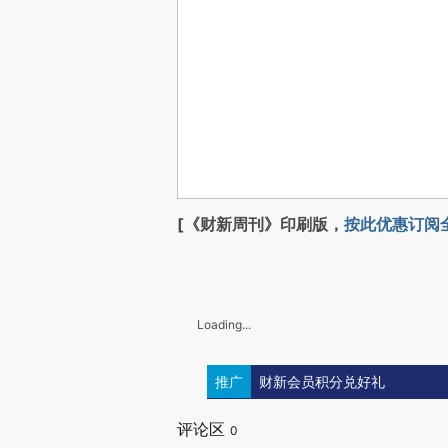
[《财新周刊》印刷版，
按此优惠订阅
Loading...
推广
财新会员积分兑好礼
评论区
0