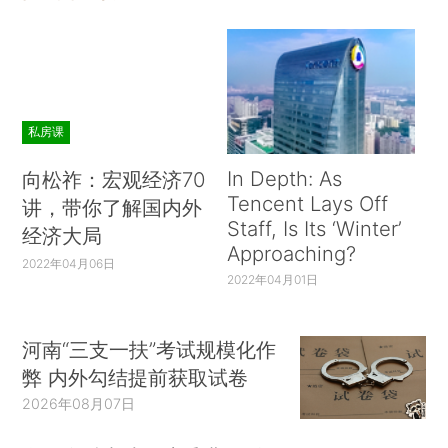
私房课
In Depth: As
向松祚：宏观经济70
Tencent Lays Off
讲，带你了解国内外
Staff, Is Its ‘Winter’
经济大局
Approaching?
2022年04月06日
2022年04月01日
河南“三支一扶”考试规模化作
弊 内外勾结提前获取试卷
2026年08月07日