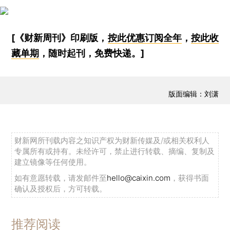
[《财新周刊》印刷版，
按此优惠订阅全年
，
按此收
藏单期
，随时起刊，免费快递。]
版面编辑：刘潇
财新网所刊载内容之知识产权为财新传媒及/或相关权利人
专属所有或持有。未经许可，禁止进行转载、摘编、复制及
建立镜像等任何使用。
如有意愿转载，请发邮件至
hello@caixin.com
，获得书面
确认及授权后，方可转载。
推荐阅读