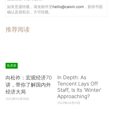
如有意愿转载，请发邮件至
hello@caixin.com
，获得书面
确认及授权后，方可转载。
推荐阅读
私房课
In Depth: As
向松祚：宏观经济70
Tencent Lays Off
讲，带你了解国内外
Staff, Is Its ‘Winter’
经济大局
Approaching?
2022年04月06日
2022年04月01日