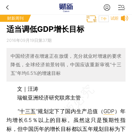
财新周刊
试听
T中
适当调低GDP增长目标
2016年09月19日第37期
中国经济潜在增速正在放缓，充分就业对增速的要求
降低，全球经济前景转弱，中国应该重新审视“十三
五”年均6.5%的增速目标
文｜汪涛
瑞银亚洲经济研究联席主管
“
十三五
”规划定下了国内生产总值（
GDP
）年
均增长6.5％以上的目标。虽然这只是预期性指
标，但中国历年的增长目标都以五年规划目标为下