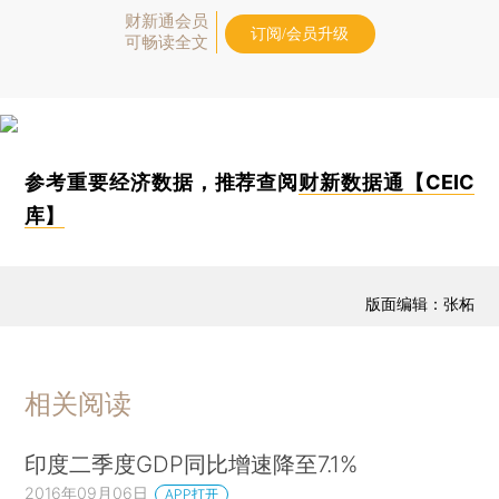
财新通会员
订阅/会员升级
可畅读全文
参考重要经济数据，推荐查阅
财新数据通【CEIC
库】
版面编辑：张柘
相关阅读
印度二季度GDP同比增速降至7.1%
2016年09月06日
APP打开