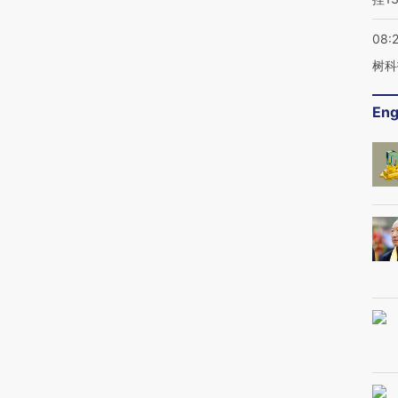
08:
树科
Eng