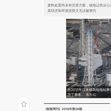
废料处置尚未有完美方案，核电让民众心
其经济和环境优势又无法被替代
自2011年日本福岛核电站
历了寒冬。 东方IC
《财新周刊》2016年第38期