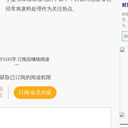
财
经常将废料处理作为关注热点。
财
写
引
5335字 订阅后继续阅读
获取已订阅的阅读权限
员
订阅/会员升级
文