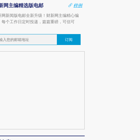
新网主编精选版电邮
样例
新网新闻版电邮全新升级！财新网主编精心编
，每个工作日定时投递，篇篇重磅，可信可
。
订阅