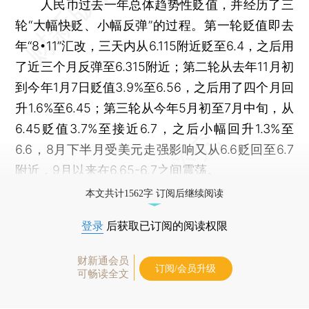
人民币过去一年总体趋势性贬值，并经历了三
轮“大幅快贬、小幅反弹”的过程。第一轮贬值即去
年“8•11”汇改，三天内从6.115附近贬至6.4，之后用
了近三个月反弹至6.315附近；第二轮从去年11月初
到今年1月7日贬值3.9%至6.56，之后用了四个月回
升1.6%至6.45；第三轮从今年5月初至7月中旬，从
6.45贬值3.7%至接近6.7，之后小幅回升1.3%至
6.6，8月下半月受美元走强影响又从6.6贬回至6.7
附近，9月以来在6.65-6.7之间震荡。
本文共计1562字 订阅后继续阅读
登录
后获取已订阅的阅读权限
财新通会员
订阅/会员升级
可畅读全文