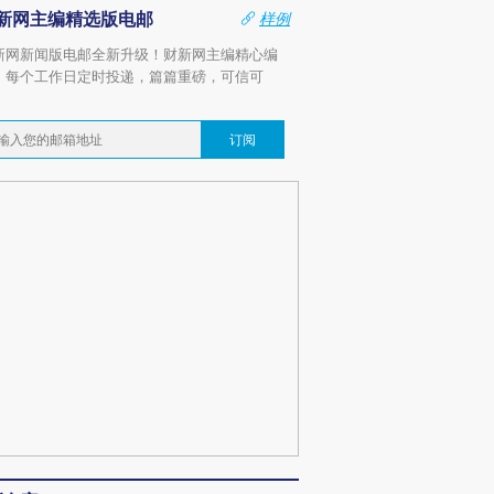
新网主编精选版电邮
样例
新网新闻版电邮全新升级！财新网主编精心编
，每个工作日定时投递，篇篇重磅，可信可
。
订阅