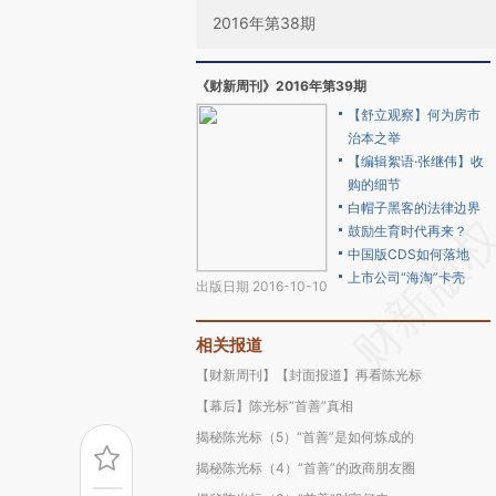
2016年第38期
《财新周刊》2016年第39期
【舒立观察】何为房市
治本之举
【编辑絮语·张继伟】收
购的细节
白帽子黑客的法律边界
鼓励生育时代再来？
中国版CDS如何落地
上市公司“海淘”卡壳
出版日期 2016-10-10
相关报道
【财新周刊】【封面报道】再看陈光标
【幕后】陈光标“首善”真相
揭秘陈光标（5）“首善”是如何炼成的
揭秘陈光标（4）“首善”的政商朋友圈