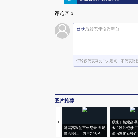
评论区
0
登录
后发表评论得积分
评论仅代表网友个人观点，不代表财
图片推荐
视线｜极端高温
韩国高温创百年纪录 当局
水位跌破纪录 
警告停止一切户外活动
猛犸象化石接连