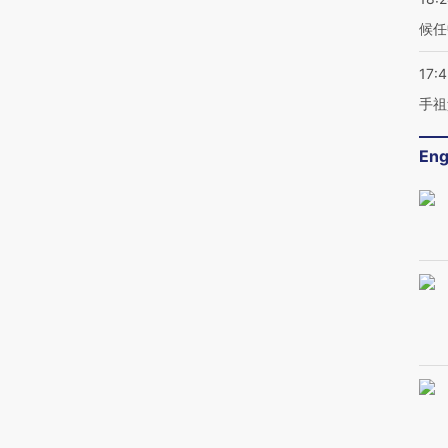
候任
17:
手祖
Eng