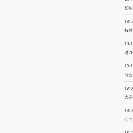
影响
19:5
持续
19:1
过7
19:1
能否
19:
大选
19:0
会向
18: