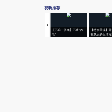
视听推荐
【不唯一答案】不止“养
【特别呈现】寻
老”
有意思的生活方