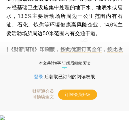
未经基础卫生设施集中处理的地下水、地表水或窖
水，13.6%主要活动场所周边一公里范围内有石
油、石化、炼焦等环境健康高风险企业，14.6%主
要活动场所周边50米范围内有交通干道。
[《财新周刊》印刷版，
按此优惠订阅全年
，
按此收
藏单期
，随时起刊，免费快递。]
本文共计0字 订阅后继续阅读
登录
后获取已订阅的阅读权限
财新通会员
订阅/会员升级
可畅读全文