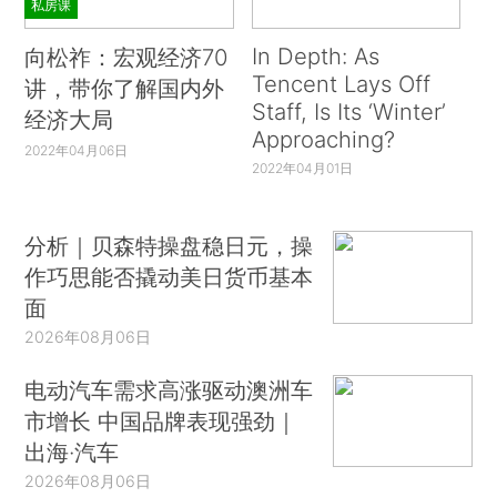
私房课
In Depth: As
向松祚：宏观经济70
Tencent Lays Off
讲，带你了解国内外
Staff, Is Its ‘Winter’
经济大局
Approaching?
2022年04月06日
2022年04月01日
分析｜贝森特操盘稳日元，操
作巧思能否撬动美日货币基本
面
2026年08月06日
电动汽车需求高涨驱动澳洲车
市增长 中国品牌表现强劲｜
出海·汽车
2026年08月06日