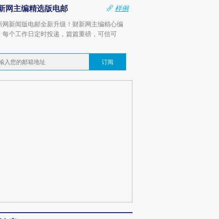
新网主编精选版电邮
样例
新网新闻版电邮全新升级！财新网主编精心编
，每个工作日定时投递，篇篇重磅，可信可
。
订阅