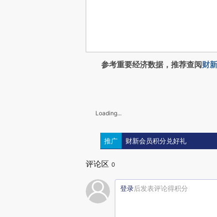
参考重要经济数据，推荐查阅
财新
Loading...
推广
财新会员积分兑好礼
评论区
0
登录
后发表评论得积分