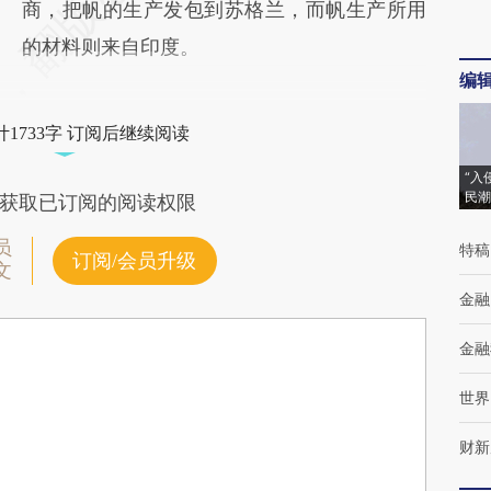
商，把帆的生产发包到苏格兰，而帆生产所用
的材料则来自印度。
编
1733字 订阅后继续阅读
“入
民潮
获取已订阅的阅读权限
员
特稿
订阅/会员升级
文
金融
金融
世界
财新