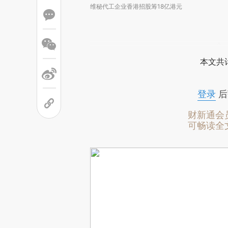
维秘代工企业香港招股筹18亿港元
本文共计
登录
后
财新通会
可畅读全