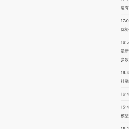
速有
17:
优势
16:
最新
参数
16:
社融
16:
15:
模型
15:2