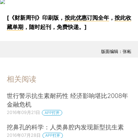
[《财新周刊》印刷版，
按此优惠订阅全年
，
按此收
藏单期
，随时起刊，免费快递。]
版面编辑：张柘
相关阅读
世行警示抗生素耐药性 经济影响堪比2008年
金融危机
2016年09月21日
APP打开
挖鼻孔的科学：人类鼻腔内发现新型抗生素
2016年07月28日
APP打开