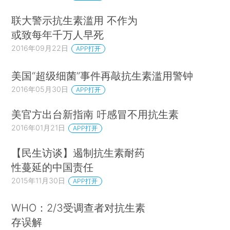
联大警示抗生素滥用 不作为
或致每年千万人早死
2016年09月22日
APP打开
美国“超级细菌”事件再敲抗生素滥用警钟
2016年05月30日
APP打开
美官方出台新指南 吁感冒不用抗生素
2016年01月21日
APP打开
【民生访谈】遏制抗生素耐药
性蔓延的中国责任
2015年11月30日
APP打开
WHO：2/3受调查者对抗生素
存误解