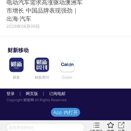
电动汽车需求高涨驱动澳洲车
市增长 中国品牌表现强劲｜
出海·汽车
2026年08月06日
财新移动
财新
财新周刊
Caixin
登录
网页版
订阅电邮
|
|
Copyright 财新网 All Rights Reserved
App 内打开
发表评论得积分