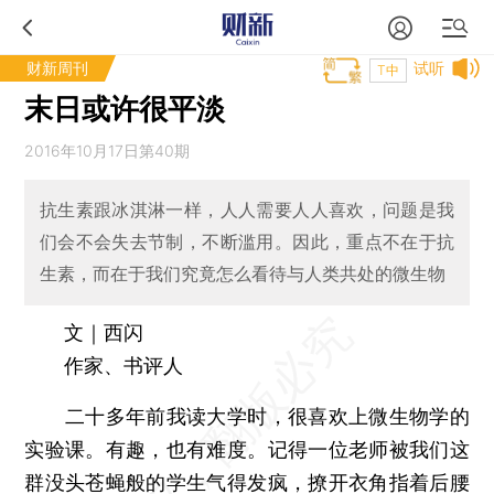
财新周刊
试听
T中
末日或许很平淡
2016年10月17日第40期
抗生素跟冰淇淋一样，人人需要人人喜欢，问题是我
们会不会失去节制，不断滥用。因此，重点不在于抗
生素，而在于我们究竟怎么看待与人类共处的微生物
文｜西闪
作家、书评人
二十多年前我读大学时，很喜欢上微生物学的
实验课。有趣，也有难度。记得一位老师被我们这
群没头苍蝇般的学生气得发疯，撩开衣角指着后腰