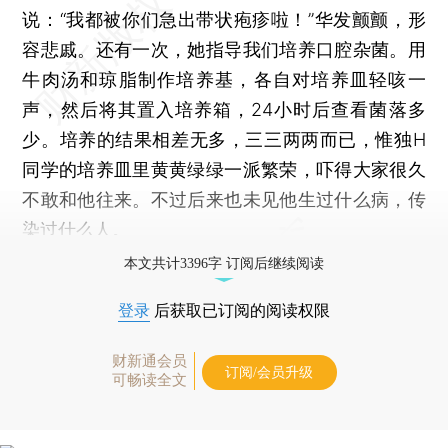
说：“我都被你们急出带状疱疹啦！”华发颤颤，形
容悲戚。还有一次，她指导我们培养口腔杂菌。用
牛肉汤和琼脂制作培养基，各自对培养皿轻咳一
声，然后将其置入培养箱，24小时后查看菌落多
少。培养的结果相差无多，三三两两而已，惟独H
同学的培养皿里黄黄绿绿一派繁荣，吓得大家很久
不敢和他往来。不过后来也未见他生过什么病，传
染过什么人。
本文共计3396字 订阅后继续阅读
登录
后获取已订阅的阅读权限
财新通会员
订阅/会员升级
可畅读全文