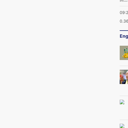
09:
0.3
Eng