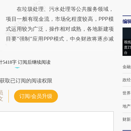
在垃圾处理、污水处理等公共服务领域，
项目一般有现金流，市场化程度较高，PPP模
编
式运用较为广泛，操作相对成熟，各地新建项
目要“强制”应用PPP模式，中央财政将逐步减
视线
度Z
台
5418字 订阅后继续阅读
金融
政经
获取已订阅的阅读权限
员
世界
订阅/会员升级
文
地产
财新