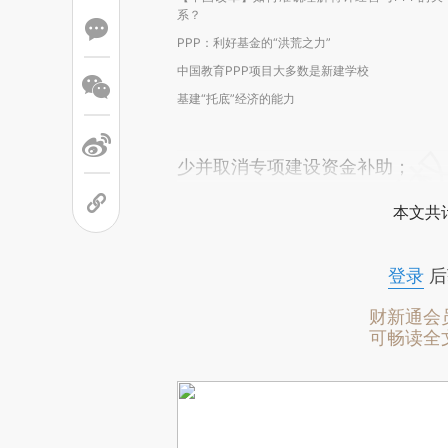
系？
PPP：利好基金的“洪荒之力”
中国教育PPP项目大多数是新建学校
基建“托底”经济的能力
少并取消专项建设资金补助；
本文共计
登录
后
财新通会
可畅读全