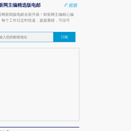
新网主编精选版电邮
样例
新网新闻版电邮全新升级！财新网主编精心编
，每个工作日定时投递，篇篇重磅，可信可
。
订阅